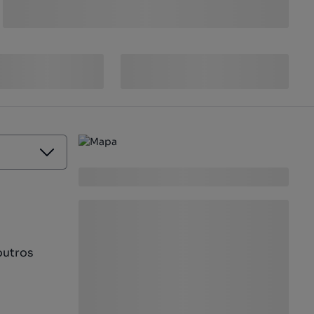
outros