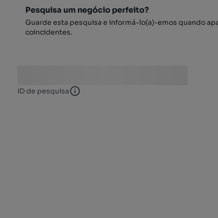
Pesquisa um negócio perfeito?
Guarde esta pesquisa e informá-lo(a)-emos quando ap
coincidentes.
ID de pesquisa
ID de pesquisa