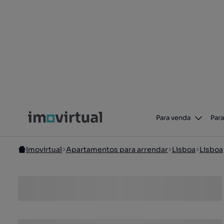
Para venda
Para
Imovirtual
Apartamentos para arrendar
Lisboa
Lisboa