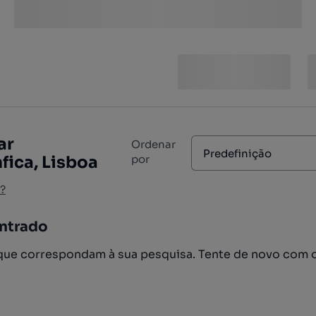
ar
Ordenar
Predefinição
fica, Lisboa
por
?
ntrado
ue correspondam à sua pesquisa. Tente de novo com 