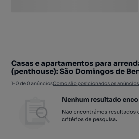
Casas e apartamentos para arrend
(penthouse): São Domingos de Ben
1-0 de 0 anúncios
Como são posicionados os anúncios
Nenhum resultado enco
Não encontrámos resultados q
critérios de pesquisa.