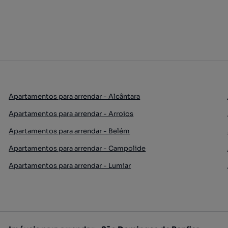
Apartamentos para arrendar - Alcântara
Apartamentos para arrendar - Arroios
Apartamentos para arrendar - Belém
Apartamentos para arrendar - Campolide
Apartamentos para arrendar - Lumiar