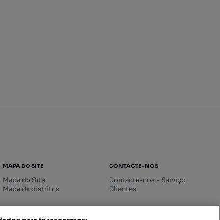
MAPA DO SITE
CONTACTE-NOS
Mapa do Site
Contacte-nos - Serviço
Mapa de distritos
Clientes