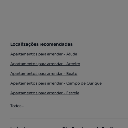
Localizações recomendadas
Apartamentos para arrendar - Ajuda
Apartamentos para arrendar - Areeiro
Apartamentos para arrendar - Beato
Apartamentos para arrendar - Campo de Ourique
Apartamentos para arrendar - Estrela
Todos...