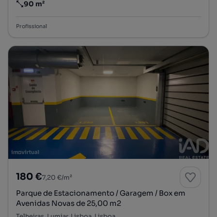
90 m²
Preço por metro quadrado
Profissional
180 €
7,20 €/m²
Parque de Estacionamento / Garagem / Box em
Avenidas Novas de 25,00 m2
Telheiras, Lumiar, Lisboa, Lisboa