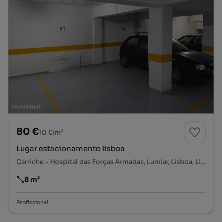
80 €
10 €/m²
Lugar estacionamento lisboa
Carriche - Hospital das Forças Armadas, Lumiar, Lisboa, Lisboa
8 m²
Preço por metro quadrado
Profissional