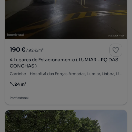
190 €
7,92 €/m²
4 Lugares de Estacionamento ( LUMIAR - PQ DAS
CONCHAS )
Carriche - Hospital das Forças Armadas, Lumiar, Lisboa, Lisboa
24 m²
Preço por metro quadrado
Profissional