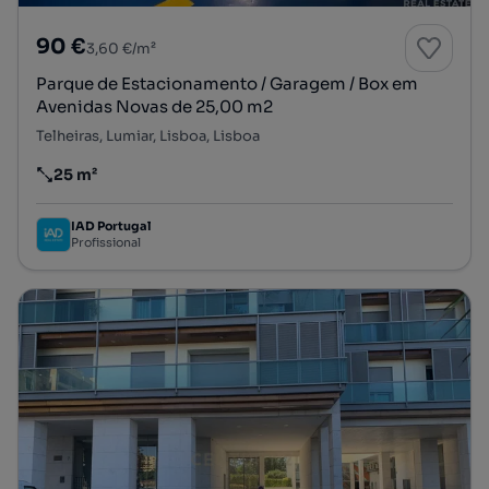
90 €
3,60 €/m²
Parque de Estacionamento / Garagem / Box em
Avenidas Novas de 25,00 m2
Telheiras, Lumiar, Lisboa, Lisboa
25 m²
Preço por metro quadrado
IAD Portugal
Profissional