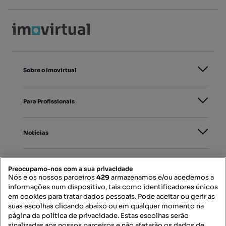
Sobre o Imovirtual
Para Profissionais
Notícias
PORTAIS
Preocupamo-nos com a sua privacidade
Nós e os nossos parceiros
429
armazenamos e/ou acedemos a
informações num dispositivo, tais como identificadores únicos
Mapa do Site
em cookies para tratar dados pessoais. Pode aceitar ou gerir as
suas escolhas clicando abaixo ou em qualquer momento na
página da política de privacidade. Estas escolhas serão
sinalizadas aos nossos parceiros e não afetarão os dados de