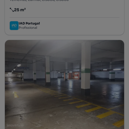
25 m²
Preço por metro quadrado
IAD Portugal
Profissional