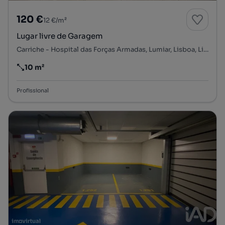
120 €
12 €/m²
Lugar livre de Garagem
Carriche - Hospital das Forças Armadas, Lumiar, Lisboa, Lisboa
10 m²
Preço por metro quadrado
Profissional