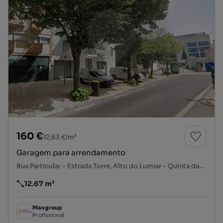
160 €
12,63 €/m²
Garagem para arrendamento
Rua Particular - Estrada Torre, Alto do Lumiar - Quinta das Conchas - Quinta do Lambert, Lumiar, Lisboa, Lisboa
12.67 m²
Preço por metro quadrado
Maxgroup
Profissional