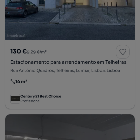
130 €
9,29 €/m²
Estacionamento para arrendamento em Telheiras
Rua António Quadros, Telheiras, Lumiar, Lisboa, Lisboa
14 m²
Preço por metro quadrado
Century 21 Best Choice
Profissional