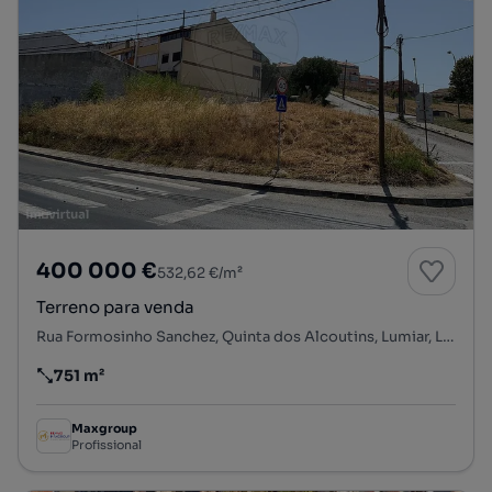
400 000 €
532,62 €/m²
Terreno para venda
Rua Formosinho Sanchez, Quinta dos Alcoutins, Lumiar, Lisboa, Lisboa
751 m²
Preço por metro quadrado
Maxgroup
Profissional