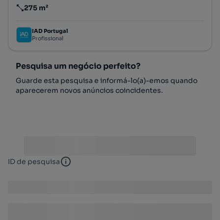
275 m²
Preço por metro quadrado
IAD Portugal
Profissional
Pesquisa um negócio perfeito?
Guarde esta pesquisa e informá-lo(a)-emos quando
aparecerem novos anúncios coincidentes.
ID de pesquisa
ID de pesquisa