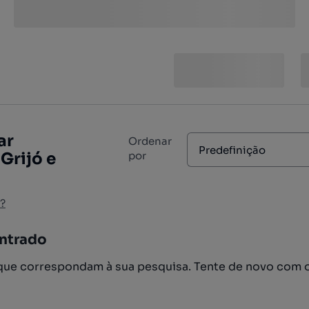
ar
Ordenar
Predefinição
Grijó e
por
?
ntrado
ue correspondam à sua pesquisa. Tente de novo com 