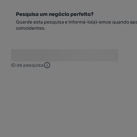
Pesquisa um negócio perfeito?
Guarde esta pesquisa e informá-lo(a)-emos quando ap
coincidentes.
ID de pesquisa
ID de pesquisa