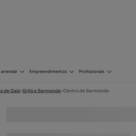
 arrendar
Empreendimentos
Profissionais
va de Gaia
Grijó e Sermonde
Centro de Sermonde