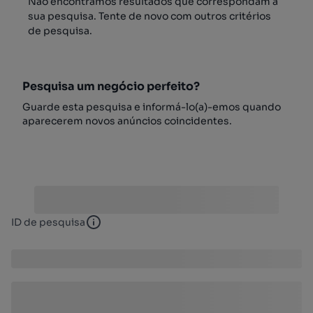
Não encontrámos resultados que correspondam à
sua pesquisa. Tente de novo com outros critérios
de pesquisa.
Pesquisa um negócio perfeito?
Guarde esta pesquisa e informá-lo(a)-emos quando
aparecerem novos anúncios coincidentes.
ID de pesquisa
ID de pesquisa