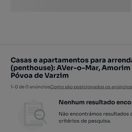
Casas e apartamentos para arrend
(penthouse): AVer-o-Mar, Amorim 
Póvoa de Varzim
1-0 de 0 anúncios
Como são posicionados os anúncios
Nenhum resultado enco
Não encontrámos resultados q
critérios de pesquisa.