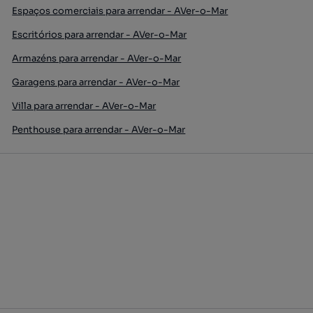
Espaços comerciais para arrendar - AVer-o-Mar
Escritórios para arrendar - AVer-o-Mar
Armazéns para arrendar - AVer-o-Mar
Garagens para arrendar - AVer-o-Mar
Villa para arrendar - AVer-o-Mar
Penthouse para arrendar - AVer-o-Mar