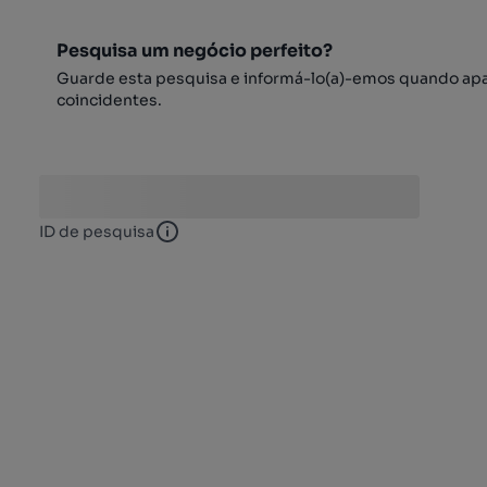
Pesquisa um negócio perfeito?
Guarde esta pesquisa e informá-lo(a)-emos quando ap
coincidentes.
ID de pesquisa
ID de pesquisa