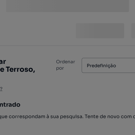
ar
Ordenar
Predefinição
e Terroso,
por
?
ntrado
ue correspondam à sua pesquisa. Tente de novo com 