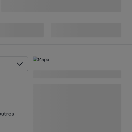
outros