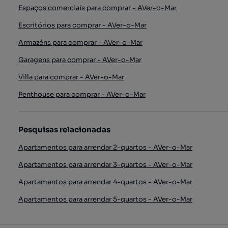
Espaços comerciais para comprar - AVer-o-Mar
Escritórios para comprar - AVer-o-Mar
Armazéns para comprar - AVer-o-Mar
Garagens para comprar - AVer-o-Mar
Villa para comprar - AVer-o-Mar
Penthouse para comprar - AVer-o-Mar
Pesquisas relacionadas
Apartamentos para arrendar 2-quartos - AVer-o-Mar
Apartamentos para arrendar 3-quartos - AVer-o-Mar
Apartamentos para arrendar 4-quartos - AVer-o-Mar
Apartamentos para arrendar 5-quartos - AVer-o-Mar