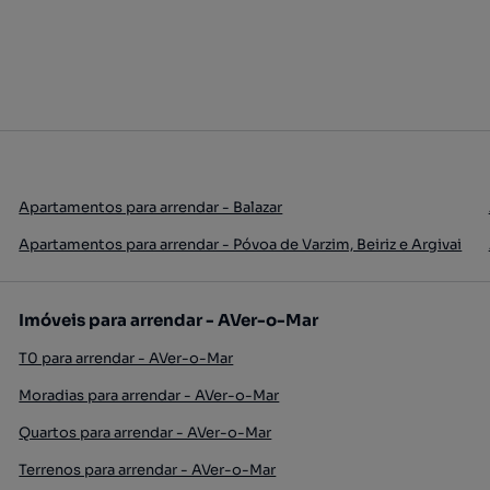
Apartamentos para arrendar - Balazar
Apartamentos para arrendar - Póvoa de Varzim, Beiriz e Argivai
Imóveis para arrendar - AVer-o-Mar
T0 para arrendar - AVer-o-Mar
Moradias para arrendar - AVer-o-Mar
Quartos para arrendar - AVer-o-Mar
Terrenos para arrendar - AVer-o-Mar