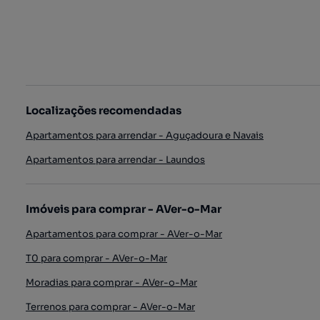
Localizações recomendadas
Apartamentos para arrendar - Aguçadoura e Navais
Apartamentos para arrendar - Laundos
Imóveis para comprar - AVer-o-Mar
Apartamentos para comprar - AVer-o-Mar
T0 para comprar - AVer-o-Mar
Moradias para comprar - AVer-o-Mar
Terrenos para comprar - AVer-o-Mar