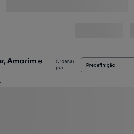
r, Amorim e
Ordenar
Predefinição
por
?