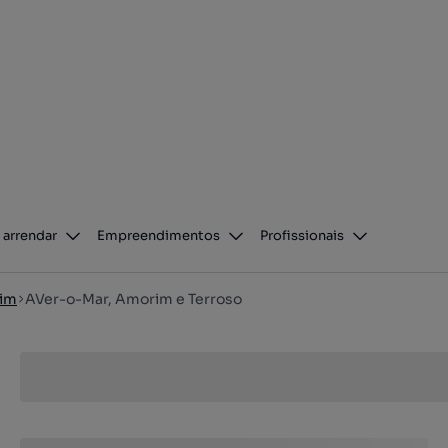
 arrendar
Empreendimentos
Profissionais
zim
AVer-o-Mar, Amorim e Terroso