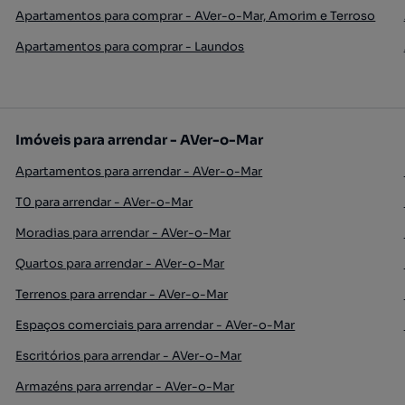
Apartamentos para comprar - AVer-o-Mar, Amorim e Terroso
Apartamentos para comprar - Laundos
Imóveis para arrendar - AVer-o-Mar
Apartamentos para arrendar - AVer-o-Mar
T0 para arrendar - AVer-o-Mar
Moradias para arrendar - AVer-o-Mar
Quartos para arrendar - AVer-o-Mar
Terrenos para arrendar - AVer-o-Mar
Espaços comerciais para arrendar - AVer-o-Mar
Escritórios para arrendar - AVer-o-Mar
Armazéns para arrendar - AVer-o-Mar