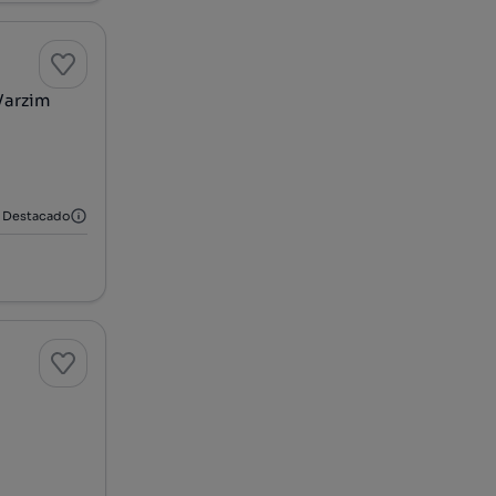
Varzim
Destacado