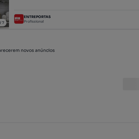
ENTREPORTAS
Profissional
/
7
arecerem novos anúncios