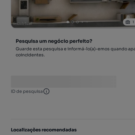
1
Pesquisa um negócio perfeito?
Guarde esta pesquisa e informá-lo(a)-emos quando ap
coincidentes.
ID de pesquisa
ID de pesquisa
Localizações recomendadas