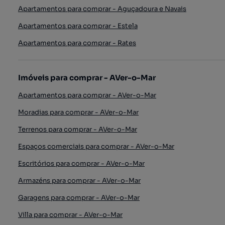
Apartamentos para comprar - Aguçadoura e Navais
Apartamentos para comprar - Estela
Apartamentos para comprar - Rates
Imóveis para comprar - AVer-o-Mar
Apartamentos para comprar - AVer-o-Mar
Moradias para comprar - AVer-o-Mar
Terrenos para comprar - AVer-o-Mar
Espaços comerciais para comprar - AVer-o-Mar
Escritórios para comprar - AVer-o-Mar
Armazéns para comprar - AVer-o-Mar
Garagens para comprar - AVer-o-Mar
Villa para comprar - AVer-o-Mar