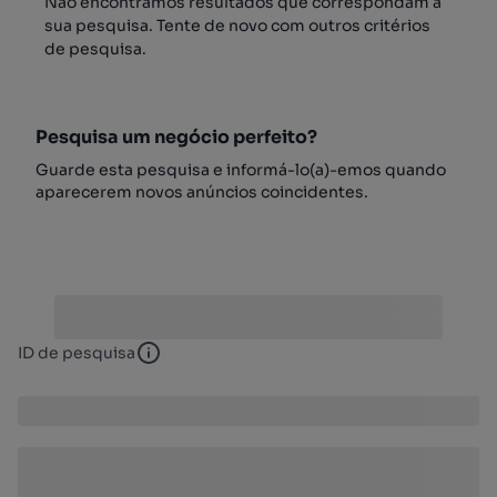
Não encontrámos resultados que correspondam à
sua pesquisa. Tente de novo com outros critérios
de pesquisa.
Pesquisa um negócio perfeito?
Guarde esta pesquisa e informá-lo(a)-emos quando
aparecerem novos anúncios coincidentes.
ID de pesquisa
ID de pesquisa