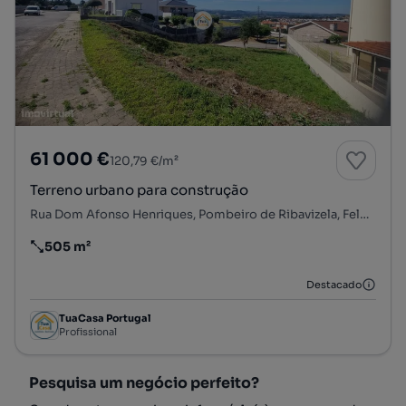
61 000 €
120,79 €/m²
Terreno urbano para construção
Rua Dom Afonso Henriques, Pombeiro de Ribavizela, Felgueiras, Porto
505 m²
Preço por metro quadrado
Destacado
TuaCasa Portugal
Profissional
Pesquisa um negócio perfeito?