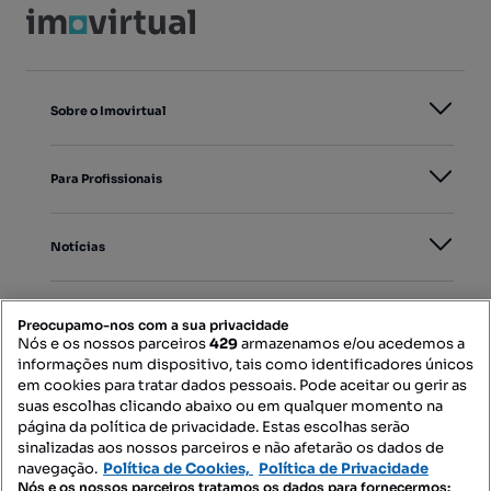
Sobre o Imovirtual
Para Profissionais
Notícias
PORTAIS
Preocupamo-nos com a sua privacidade
Nós e os nossos parceiros
429
armazenamos e/ou acedemos a
informações num dispositivo, tais como identificadores únicos
Mapa do Site
em cookies para tratar dados pessoais. Pode aceitar ou gerir as
suas escolhas clicando abaixo ou em qualquer momento na
página da política de privacidade. Estas escolhas serão
sinalizadas aos nossos parceiros e não afetarão os dados de
Contacte-nos
navegação.
Política de Cookies,
Política de Privacidade
Nós e os nossos parceiros tratamos os dados para fornecermos: