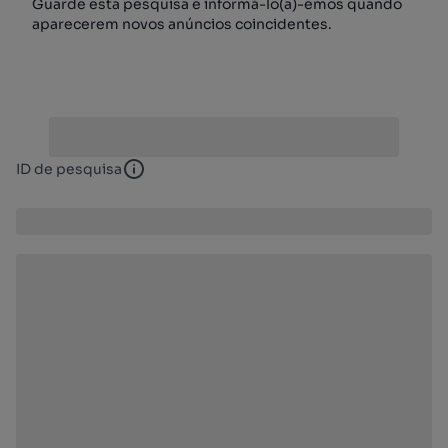
Guarde esta pesquisa e informá-lo(a)-emos quando
aparecerem novos anúncios coincidentes.
ID de pesquisa
ID de pesquisa