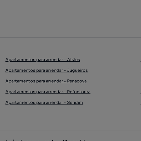
Apartamentos para arrendar - Airães
Apartamentos para arrendar - Jugueiros
Apartamentos para arrendar - Penacova
Apartamentos para arrendar - Refontoura
Apartamentos para arrendar - Sendim