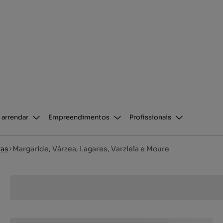
 arrendar
Empreendimentos
Profissionais
ras
Margaride, Várzea, Lagares, Varziela e Moure