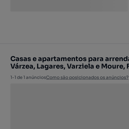
Casas e apartamentos para arrenda
Várzea, Lagares, Varziela e Moure, 
1-1 de 1 anúncios
Como são posicionados os anúncios?