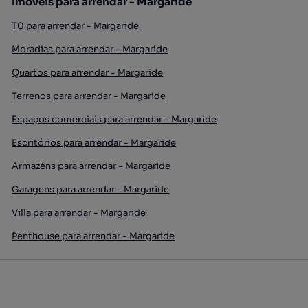
Imóveis para arrendar - Margaride
T0 para arrendar - Margaride
Moradias para arrendar - Margaride
Quartos para arrendar - Margaride
Terrenos para arrendar - Margaride
Espaços comerciais para arrendar - Margaride
Escritórios para arrendar - Margaride
Armazéns para arrendar - Margaride
Garagens para arrendar - Margaride
Villa para arrendar - Margaride
Penthouse para arrendar - Margaride