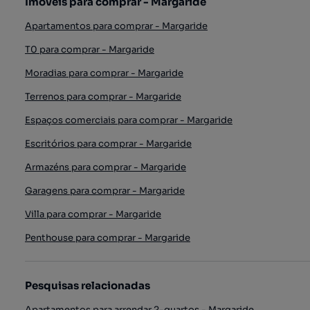
Imóveis para comprar - Margaride
Apartamentos para comprar - Margaride
T0 para comprar - Margaride
Moradias para comprar - Margaride
Terrenos para comprar - Margaride
Espaços comerciais para comprar - Margaride
Escritórios para comprar - Margaride
Armazéns para comprar - Margaride
Garagens para comprar - Margaride
Villa para comprar - Margaride
Penthouse para comprar - Margaride
Pesquisas relacionadas
Apartamentos para arrendar 2-quartos - Margaride