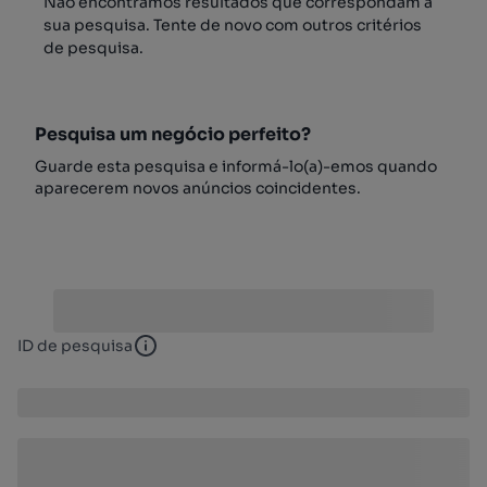
Não encontrámos resultados que correspondam à
sua pesquisa. Tente de novo com outros critérios
de pesquisa.
Pesquisa um negócio perfeito?
Guarde esta pesquisa e informá-lo(a)-emos quando
aparecerem novos anúncios coincidentes.
ID de pesquisa
ID de pesquisa