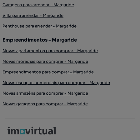
Garagens para arrendar - Margaride
Villa para arrendar - Margaride
Penthouse para arrendar - Margaride
Empreendimentos - Margaride
Novas apartamentos para comprar - Margaride
Novas moradias para comprar - Margaride
Empreendimentos para comprar - Margaride
Novas espaços comerciais para comprar - Margaride
Novas armazéns para comprar - Margaride
Novas garagens para comprar - Margaride