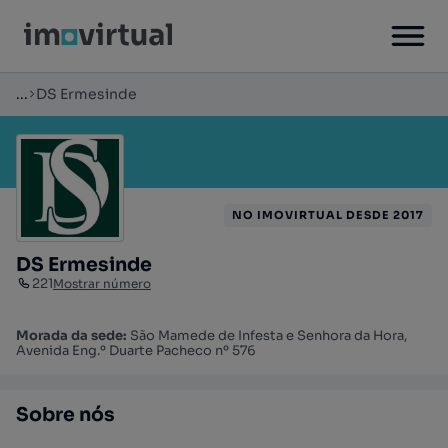
...
DS Ermesinde
NO IMOVIRTUAL DESDE 2017
DS Ermesinde
221
Mostrar número
Morada da sede:
São Mamede de Infesta e Senhora da Hora,
Avenida Eng.º Duarte Pacheco nº 576
Sobre nós