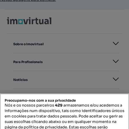
Sobre o Imovirtual
Para Profissionais
Notícias
PORTAIS
Preocupamo-nos com a sua privacidade
Nós e os nossos parceiros
429
armazenamos e/ou acedemos a
informações num dispositivo, tais como identificadores únicos
Mapa do Site
em cookies para tratar dados pessoais. Pode aceitar ou gerir as
suas escolhas clicando abaixo ou em qualquer momento na
página da política de privacidade. Estas escolhas serão