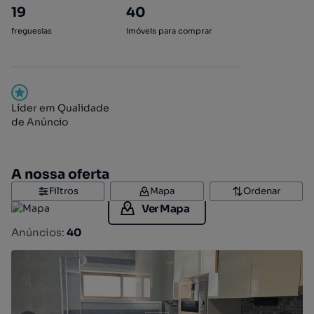
19
40
freguesias
imóveis para comprar
Líder em Qualidade
de Anúncio
A nossa oferta
Filtros
Mapa
Ordenar
Ver Mapa
Anúncios:
40