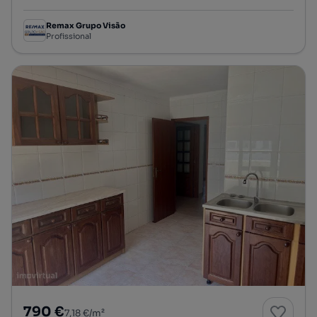
Remax Grupo Visão
Profissional
790 €
7,18 €/m²