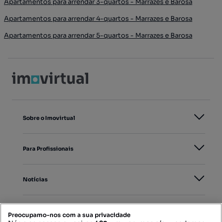
Apartamentos para arrendar 3-quartos - Marrazes e Barosa
Apartamentos para arrendar 4-quartos - Marrazes e Barosa
Apartamentos para arrendar 5-quartos - Marrazes e Barosa
Sobre o Imovirtual
Para Profissionais
Notícias
PORTAIS
Preocupamo-nos com a sua privacidade