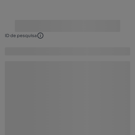
ID de pesquisa
ID de pesquisa