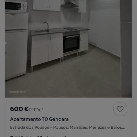
600 €
12 €/m²
Apartamento T0 Gandara
Estrada dos Pousos - Pousos, Marrazes, Marrazes e Barosa, Leiria, Leiria