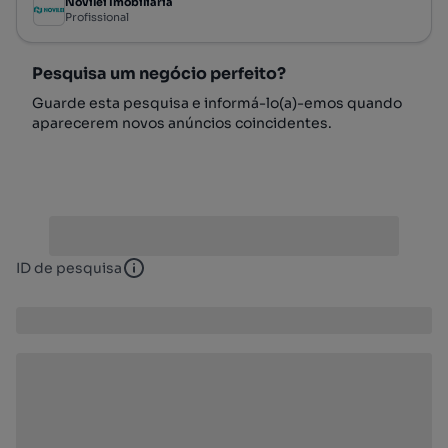
Novilei Imobiliária
Profissional
Pesquisa um negócio perfeito?
Guarde esta pesquisa e informá-lo(a)-emos quando
aparecerem novos anúncios coincidentes.
ID de pesquisa
ID de pesquisa