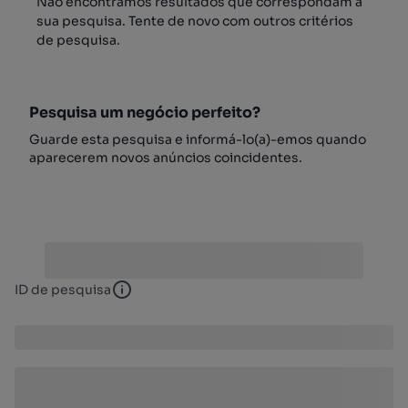
Não encontrámos resultados que correspondam à
sua pesquisa. Tente de novo com outros critérios
de pesquisa.
Pesquisa um negócio perfeito?
Guarde esta pesquisa e informá-lo(a)-emos quando
aparecerem novos anúncios coincidentes.
ID de pesquisa
ID de pesquisa