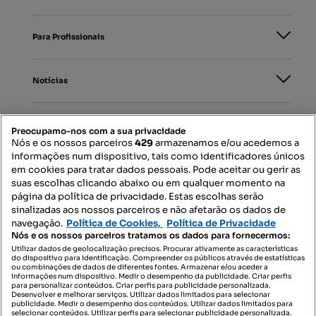
Para Profissionais
Notícias
PORTAIS
Preocupamo-nos com a sua privacidade
Nós e os nossos parceiros
429
armazenamos e/ou acedemos a
informações num dispositivo, tais como identificadores únicos
Mapa do Site
em cookies para tratar dados pessoais. Pode aceitar ou gerir as
suas escolhas clicando abaixo ou em qualquer momento na
página da política de privacidade. Estas escolhas serão
sinalizadas aos nossos parceiros e não afetarão os dados de
Contacte-nos
navegação.
Política de Cookies,
Política de Privacidade
Nós e os nossos parceiros tratamos os dados para fornecermos:
Utilizar dados de geolocalização precisos. Procurar ativamente as características
do dispositivo para identificação. Compreender os públicos através de estatísticas
SIGA-NOS:
ou combinações de dados de diferentes fontes. Armazenar e/ou aceder a
informações num dispositivo. Medir o desempenho da publicidade. Criar perfis
para personalizar conteúdos. Criar perfis para publicidade personalizada.
Desenvolver e melhorar serviços. Utilizar dados limitados para selecionar
publicidade. Medir o desempenho dos conteúdos. Utilizar dados limitados para
selecionar conteúdos. Utilizar perfis para selecionar publicidade personalizada.