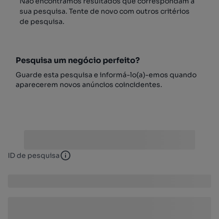
Não encontrámos resultados que correspondam à
sua pesquisa. Tente de novo com outros critérios
de pesquisa.
Pesquisa um negócio perfeito?
Guarde esta pesquisa e informá-lo(a)-emos quando
aparecerem novos anúncios coincidentes.
ID de pesquisa
ID de pesquisa