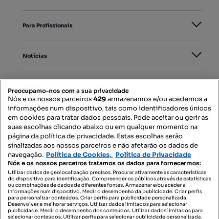
Para Profissionais
Notícias
PORTAIS
Preocupamo-nos com a sua privacidade
Nós e os nossos parceiros
429
armazenamos e/ou acedemos a
informações num dispositivo, tais como identificadores únicos
Mapa do Site
em cookies para tratar dados pessoais. Pode aceitar ou gerir as
suas escolhas clicando abaixo ou em qualquer momento na
página da política de privacidade. Estas escolhas serão
sinalizadas aos nossos parceiros e não afetarão os dados de
Contacte-nos
navegação.
Política de Cookies,
Política de Privacidade
Nós e os nossos parceiros tratamos os dados para fornecermos:
Utilizar dados de geolocalização precisos. Procurar ativamente as características
do dispositivo para identificação. Compreender os públicos através de estatísticas
SIGA-NOS:
ou combinações de dados de diferentes fontes. Armazenar e/ou aceder a
informações num dispositivo. Medir o desempenho da publicidade. Criar perfis
para personalizar conteúdos. Criar perfis para publicidade personalizada.
Desenvolver e melhorar serviços. Utilizar dados limitados para selecionar
publicidade. Medir o desempenho dos conteúdos. Utilizar dados limitados para
selecionar conteúdos. Utilizar perfis para selecionar publicidade personalizada.