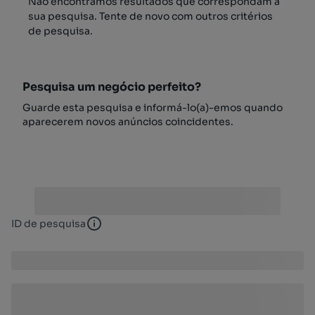
Não encontrámos resultados que correspondam à
sua pesquisa. Tente de novo com outros critérios
de pesquisa.
Pesquisa um negócio perfeito?
Guarde esta pesquisa e informá-lo(a)-emos quando
aparecerem novos anúncios coincidentes.
ID de pesquisa
ID de pesquisa