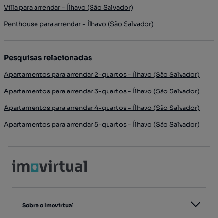
Villa para arrendar - Ílhavo (São Salvador)
Penthouse para arrendar - Ílhavo (São Salvador)
Pesquisas relacionadas
Apartamentos para arrendar 2-quartos - Ílhavo (São Salvador)
Apartamentos para arrendar 3-quartos - Ílhavo (São Salvador)
Apartamentos para arrendar 4-quartos - Ílhavo (São Salvador)
Apartamentos para arrendar 5-quartos - Ílhavo (São Salvador)
Sobre o Imovirtual