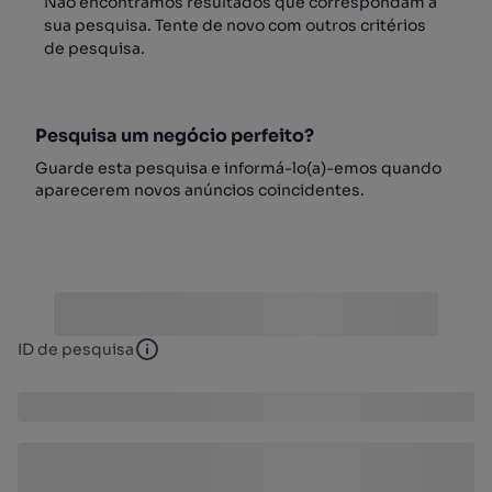
Não encontrámos resultados que correspondam à
sua pesquisa. Tente de novo com outros critérios
de pesquisa.
Pesquisa um negócio perfeito?
Guarde esta pesquisa e informá-lo(a)-emos quando
aparecerem novos anúncios coincidentes.
ID de pesquisa
ID de pesquisa