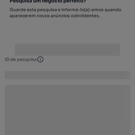
Pesquisa um negócio perfeito?
Guarde esta pesquisa e informá-lo(a)-emos quando
aparecerem novos anúncios coincidentes.
ID de pesquisa
ID de pesquisa