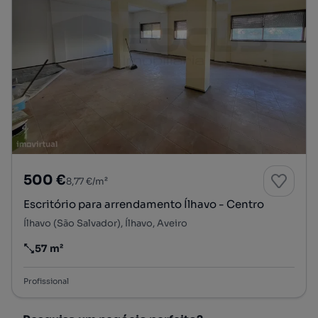
500 €
8,77 €/m²
Escritório para arrendamento Ílhavo - Centro
Ílhavo (São Salvador), Ílhavo, Aveiro
57 m²
Preço por metro quadrado
Profissional