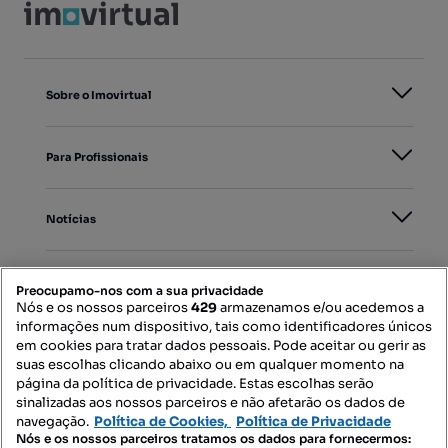
Sobre o Imovirtual
Para Profissionais
Notícias
PORTAIS
Preocupamo-nos com a sua privacidade
Nós e os nossos parceiros
429
armazenamos e/ou acedemos a
informações num dispositivo, tais como identificadores únicos
Mapa do Site
em cookies para tratar dados pessoais. Pode aceitar ou gerir as
suas escolhas clicando abaixo ou em qualquer momento na
página da política de privacidade. Estas escolhas serão
sinalizadas aos nossos parceiros e não afetarão os dados de
Contacte-nos
navegação.
Política de Cookies,
Política de Privacidade
Nós e os nossos parceiros tratamos os dados para fornecermos: