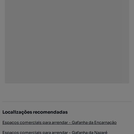
Localizações recomendadas
Espaços comerciais para arrendar - Gafanha da Encarnação
Espaços comerciais para arrendar - Gafanha da Nazaré