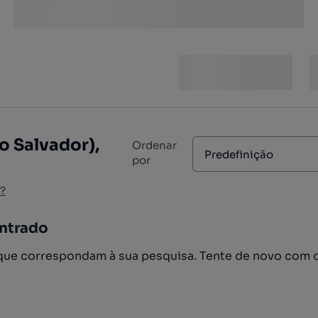
o Salvador),
Ordenar
Predefinição
por
?
ntrado
ue correspondam à sua pesquisa. Tente de novo com 