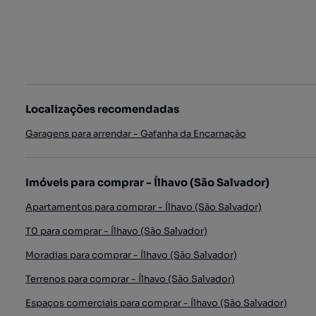
Localizações recomendadas
Garagens para arrendar - Gafanha da Encarnação
Imóveis para comprar - Ílhavo (São Salvador)
Apartamentos para comprar - Ílhavo (São Salvador)
T0 para comprar - Ílhavo (São Salvador)
Moradias para comprar - Ílhavo (São Salvador)
Terrenos para comprar - Ílhavo (São Salvador)
Espaços comerciais para comprar - Ílhavo (São Salvador)