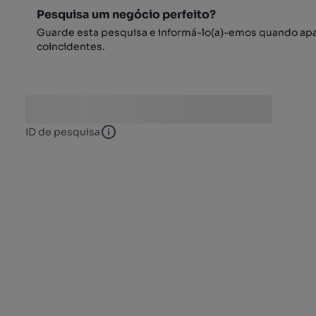
Pesquisa um negócio perfeito?
Guarde esta pesquisa e informá-lo(a)-emos quando ap
coincidentes.
ID de pesquisa
ID de pesquisa