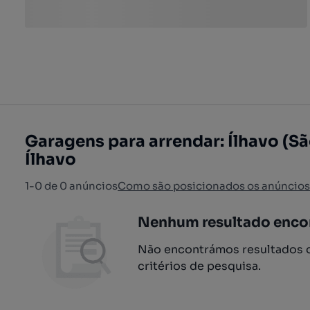
Garagens para arrendar: Ílhavo (Sã
Ílhavo
1-0 de 0 anúncios
Como são posicionados os anúncios
Nenhum resultado enco
Não encontrámos resultados q
critérios de pesquisa.