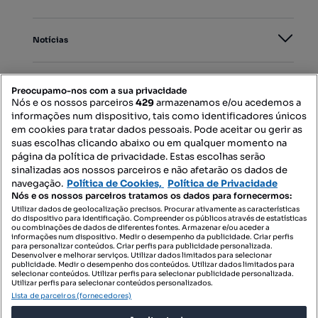
Notícias
PORTAIS
Preocupamo-nos com a sua privacidade
Nós e os nossos parceiros
429
armazenamos e/ou acedemos a
informações num dispositivo, tais como identificadores únicos
Mapa do Site
em cookies para tratar dados pessoais. Pode aceitar ou gerir as
suas escolhas clicando abaixo ou em qualquer momento na
página da política de privacidade. Estas escolhas serão
sinalizadas aos nossos parceiros e não afetarão os dados de
Contacte-nos
navegação.
Política de Cookies,
Política de Privacidade
Nós e os nossos parceiros tratamos os dados para fornecermos:
Utilizar dados de geolocalização precisos. Procurar ativamente as características
do dispositivo para identificação. Compreender os públicos através de estatísticas
SIGA-NOS:
ou combinações de dados de diferentes fontes. Armazenar e/ou aceder a
informações num dispositivo. Medir o desempenho da publicidade. Criar perfis
para personalizar conteúdos. Criar perfis para publicidade personalizada.
Desenvolver e melhorar serviços. Utilizar dados limitados para selecionar
publicidade. Medir o desempenho dos conteúdos. Utilizar dados limitados para
selecionar conteúdos. Utilizar perfis para selecionar publicidade personalizada.
DESCARREGAR NA:
Utilizar perfis para selecionar conteúdos personalizados.
Lista de parceiros (fornecedores)