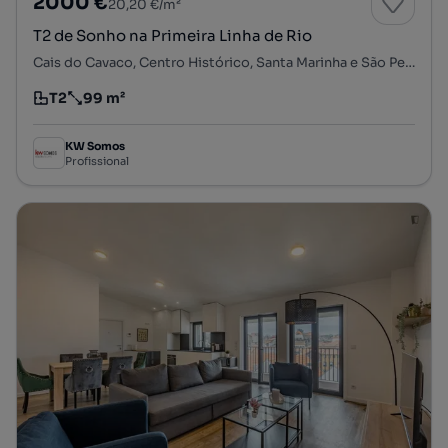
2000 €
20,20 €/m²
T2 de Sonho na Primeira Linha de Rio
Cais do Cavaco, Centro Histórico, Santa Marinha e São Pedro da Afurada, Vila Nova de Gaia, Porto
T2
99 m²
Tipologia
Preço por metro quadrado
KW Somos
Profissional