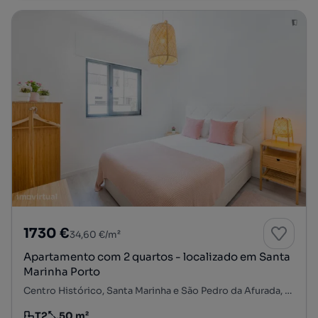
1730 €
34,60 €/m²
Apartamento com 2 quartos - localizado em Santa
Marinha Porto
Centro Histórico, Santa Marinha e São Pedro da Afurada, Vila Nova de Gaia, Porto
T2
50 m²