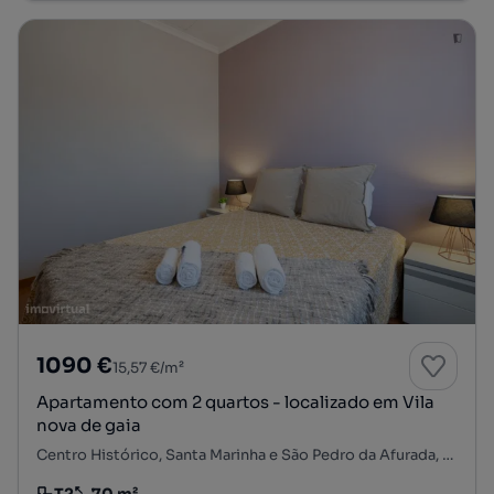
1090 €
15,57 €/m²
Apartamento com 2 quartos - localizado em Vila
nova de gaia
Centro Histórico, Santa Marinha e São Pedro da Afurada, Vila Nova de Gaia, Porto