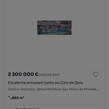
2 300 000 €
2658,96 €/m²
Excelente armazem junto ao Cais de Gaia
Centro Histórico, Santa Marinha e São Pedro da Afurada, Vila Nova de Gaia, Porto
865 m²
Preço por metro quadrado