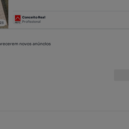
Conceito Real
Profissional
23
arecerem novos anúncios