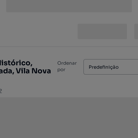
istórico,
Ordenar
Predefinição
ada, Vila Nova
por
?