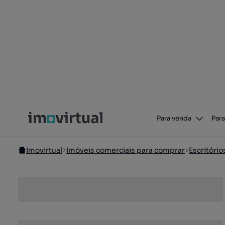
Para venda
Para
Imovirtual
Imóveis comerciais para comprar
Escritóri