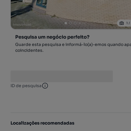
1
/
Pesquisa um negócio perfeito?
Guarde esta pesquisa e informá-lo(a)-emos quando ap
coincidentes.
ID de pesquisa
ID de pesquisa
Localizações recomendadas