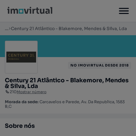
...
Century 21 Atlântico - Blakemore, Mendes & Silva, Lda
NO IMOVIRTUAL DESDE 2018
Century 21 Atlântico - Blakemore, Mendes
& Silva, Lda
210
Mostrar número
Morada da sede:
Carcavelos e Parede, Av. Da Republica, 1583
B,C
Sobre nós