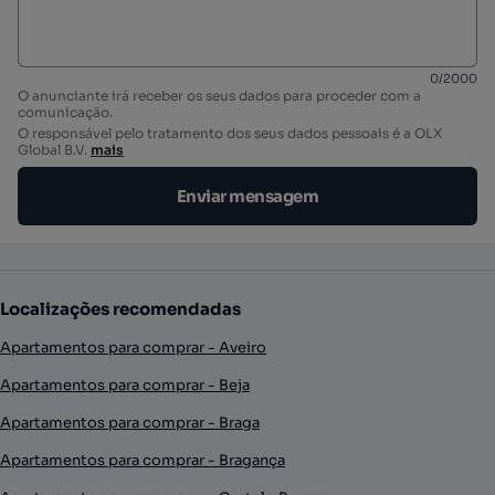
0
/
2000
O anunciante irá receber os seus dados para proceder com a
comunicação.
O responsável pelo tratamento dos seus dados pessoais é a OLX
Global B.V.
mais
Enviar mensagem
Localizações recomendadas
Apartamentos para comprar - Aveiro
Apartamentos para comprar - Beja
Apartamentos para comprar - Braga
Apartamentos para comprar - Bragança