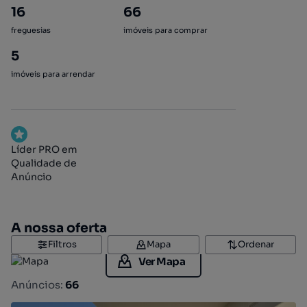
16
66
freguesias
imóveis para comprar
5
imóveis para arrendar
Líder PRO em
Qualidade de
Anúncio
A nossa oferta
Filtros
Mapa
Ordenar
Ver Mapa
Anúncios:
66