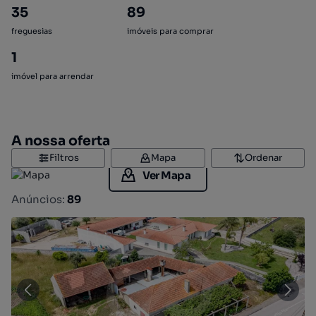
35
89
freguesias
imóveis para comprar
1
imóvel para arrendar
A nossa oferta
Filtros
Mapa
Ordenar
Ver Mapa
Anúncios:
89