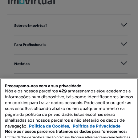
Sobre o Imovirtual
Para Profissionais
Notícias
PORTAIS
Preocupamo-nos com a sua privacidade
Nós e os nossos parceiros
429
armazenamos e/ou acedemos a
informações num dispositivo, tais como identificadores únicos
Mapa do Site
em cookies para tratar dados pessoais. Pode aceitar ou gerir as
suas escolhas clicando abaixo ou em qualquer momento na
página da política de privacidade. Estas escolhas serão
sinalizadas aos nossos parceiros e não afetarão os dados de
Contacte-nos
navegação.
Política de Cookies,
Política de Privacidade
Nós e os nossos parceiros tratamos os dados para fornecermos:
Utilizar dados de geolocalização precisos. Procurar ativamente as características