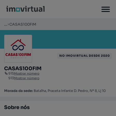
...
CASAS100FIM
NO IMOVIRTUAL DESDE 2020
CASAS100FIM
915
Mostrar número
913
Mostrar número
Morada da sede:
Batalha, Praceta Infante D. Pedro, Nº 8, Lj 10
Sobre nós