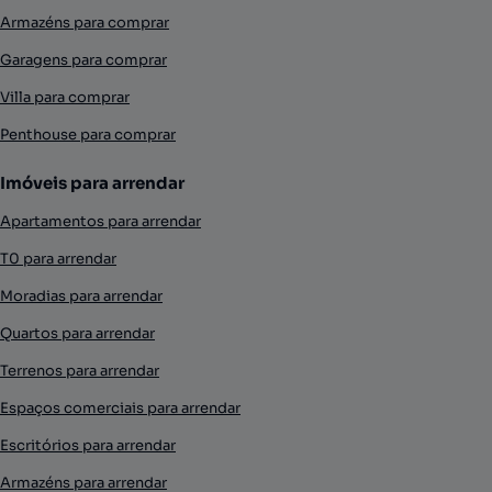
Armazéns para comprar
Garagens para comprar
Villa para comprar
Penthouse para comprar
Imóveis para arrendar
Apartamentos para arrendar
T0 para arrendar
Moradias para arrendar
Quartos para arrendar
Terrenos para arrendar
Espaços comerciais para arrendar
Escritórios para arrendar
Armazéns para arrendar