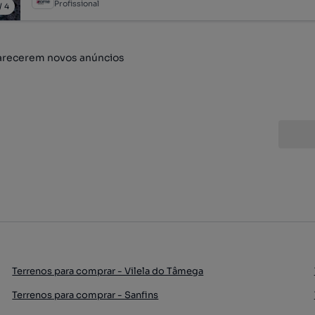
Profissional
/
4
arecerem novos anúncios
Terrenos para comprar - Vilela do Tâmega
Terrenos para comprar - Sanfins