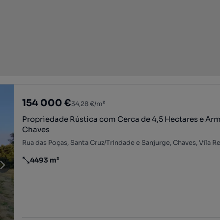
154 000 €
34,28 €/m²
Propriedade Rústica com Cerca de 4,5 Hectares e Ar
Chaves
Rua das Poças, Santa Cruz/Trindade e Sanjurge, Chaves, Vila Re
4493 m²
Preço por metro quadrado