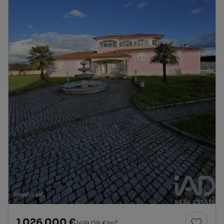
1 026 000 €
1419,09 €/m²