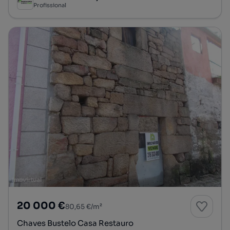
Profissional
20 000 €
80,65 €/m²
Chaves Bustelo Casa Restauro