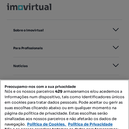
Sobre o Imovirtual
Para Profissionais
Notícias
PORTAIS
Preocupamo-nos com a sua privacidade
Nós e os nossos parceiros
429
armazenamos e/ou acedemos a
informações num dispositivo, tais como identificadores únicos
Mapa do Site
em cookies para tratar dados pessoais. Pode aceitar ou gerir as
suas escolhas clicando abaixo ou em qualquer momento na
página da política de privacidade. Estas escolhas serão
sinalizadas aos nossos parceiros e não afetarão os dados de
Contacte-nos
navegação.
Política de Cookies,
Política de Privacidade