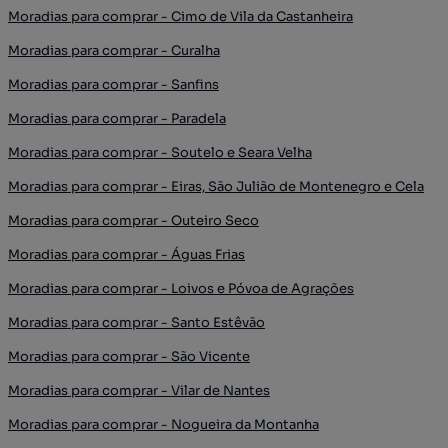
Moradias para comprar - Cimo de Vila da Castanheira
Moradias para comprar - Curalha
Moradias para comprar - Sanfins
Moradias para comprar - Paradela
Moradias para comprar - Soutelo e Seara Velha
Moradias para comprar - Eiras, São Julião de Montenegro e Cela
Moradias para comprar - Outeiro Seco
Moradias para comprar - Águas Frias
Moradias para comprar - Loivos e Póvoa de Agrações
Moradias para comprar - Santo Estêvão
Moradias para comprar - São Vicente
Moradias para comprar - Vilar de Nantes
Moradias para comprar - Nogueira da Montanha