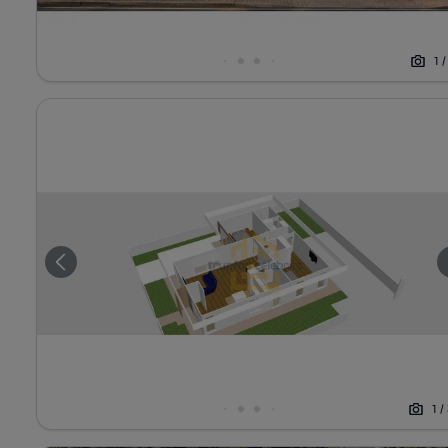
1
1
/