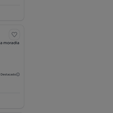
ma moradia
Destacado