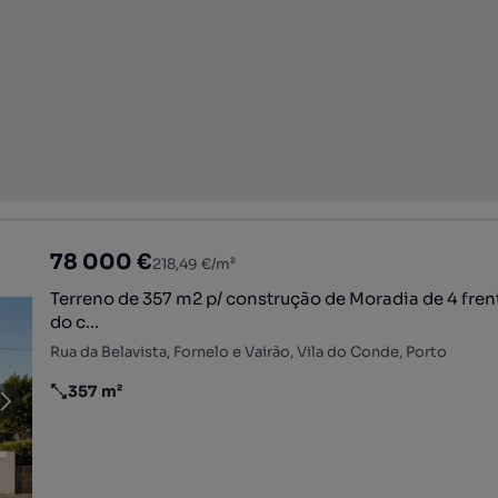
78 000 €
218,49 €/m²
Terreno de 357 m2 p/ construção de Moradia de 4 frent
do c...
Rua da Belavista, Fornelo e Vairão, Vila do Conde, Porto
357 m²
Preço por metro quadrado