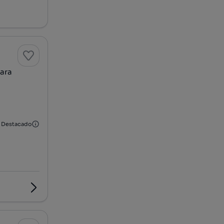
rara
Destacado