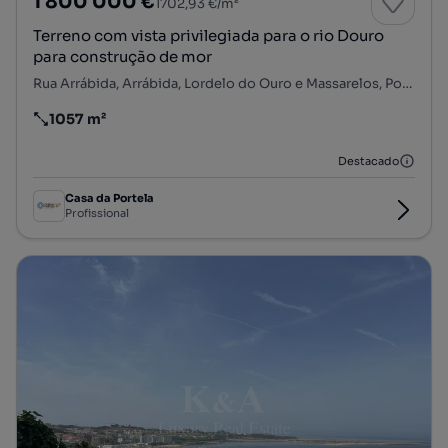
1 800 000 €
1702,93 €/m²
Terreno com vista privilegiada para o rio Douro
para construção de mor
Rua Arrábida, Arrábida, Lordelo do Ouro e Massarelos, Porto, Porto
1057 m²
Preço por metro quadrado
Destacado
Casa da Portela
Profissional