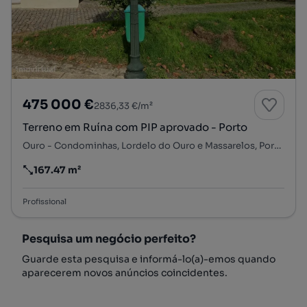
475 000 €
2836,33 €/m²
Terreno em Ruína com PIP aprovado - Porto
Ouro - Condominhas, Lordelo do Ouro e Massarelos, Porto, Porto
167.47 m²
Preço por metro quadrado
Profissional
Pesquisa um negócio perfeito?
Guarde esta pesquisa e informá-lo(a)-emos quando
aparecerem novos anúncios coincidentes.