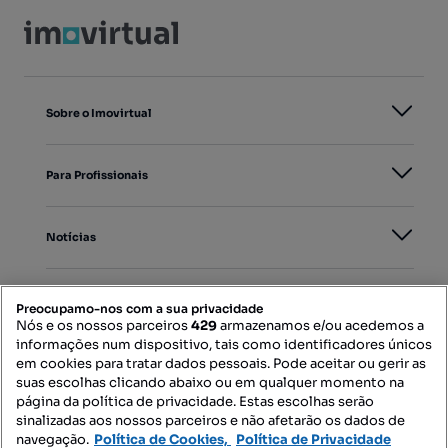
Sobre o Imovirtual
Para Profissionais
Notícias
PORTAIS
Preocupamo-nos com a sua privacidade
Nós e os nossos parceiros
429
armazenamos e/ou acedemos a
informações num dispositivo, tais como identificadores únicos
Mapa do Site
em cookies para tratar dados pessoais. Pode aceitar ou gerir as
suas escolhas clicando abaixo ou em qualquer momento na
página da política de privacidade. Estas escolhas serão
sinalizadas aos nossos parceiros e não afetarão os dados de
Contacte-nos
navegação.
Política de Cookies,
Política de Privacidade