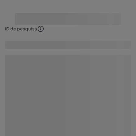
ID de pesquisa
ID de pesquisa