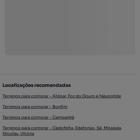
Localizações recomendadas
Terrenos para comprar - Aldoar, Foz do Douro e Nevogilde
Terrenos para comprar - Bonfim
Terrenos para comprar - Campanhã
Terrenos para comprar - Cedofeita, Ildefonso, Sé, Miragaia,
Nicolau, Vitória