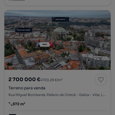
2 700 000 €
4720,28 €/m²
Terreno para venda
Rua Miguel Bombarda, Palácio de Cristal - Galiza - Vilar, Lordelo do Ouro e Massarelos, Porto, Porto
572 m²
Preço por metro quadrado