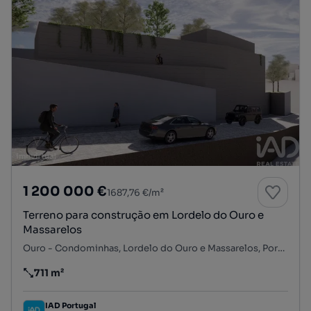
1 200 000 €
1687,76 €/m²
Terreno para construção em Lordelo do Ouro e
Massarelos
Ouro - Condominhas, Lordelo do Ouro e Massarelos, Porto, Porto
711 m²
Preço por metro quadrado
IAD Portugal