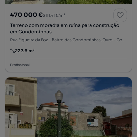
470 000 €
2111,41 €/m²
Terreno com moradia em ruína para construção
em Condomínhas
Rua Figueira da Foz - Bairro das Condominhas, Ouro - Condominhas, Lordelo do Ouro e Massarelos, Porto, Porto
222.6 m²
Preço por metro quadrado
Profissional