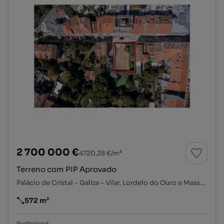
2 700 000 €
4720,28 €/m²
Terreno com PIP Aprovado
Palácio de Cristal - Galiza - Vilar, Lordelo do Ouro e Massarelos, Porto, Porto
572 m²
Preço por metro quadrado
Profissional