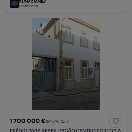
RE/MAX FAMILY
Profissional
1 700 000 €
1594,75 €/m²
PRÉDIO PARA REABILITAÇÃO CENTRO PORTO 7 A