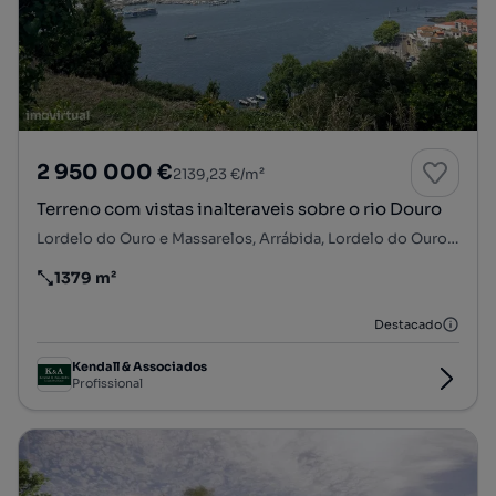
2 950 000 €
2139,23 €/m²
Terreno com vistas inalteraveis sobre o rio Douro
Lordelo do Ouro e Massarelos, Arrábida, Lordelo do Ouro e Massarelos, Porto, Porto
1379 m²
Preço por metro quadrado
Destacado
Kendall & Associados
Profissional