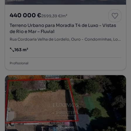
440 000 €
2699,39 €/m²
Terreno Urbano para Moradia T4 de Luxo - Vistas
de Rio e Mar – Fluvial
Rua Cordoaria Velha de Lordelo, Ouro - Condominhas, Lordelo do Ouro e Massarelos, Porto, Porto
163 m²
Preço por metro quadrado
Profissional