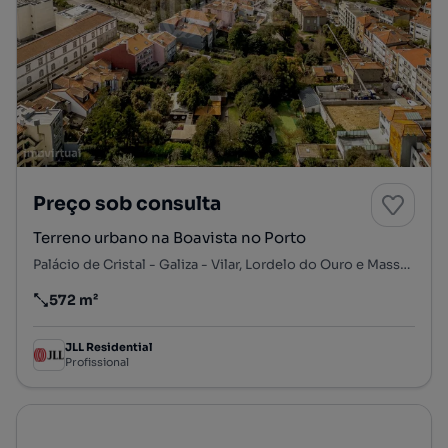
Preço sob consulta
Terreno urbano na Boavista no Porto
Palácio de Cristal - Galiza - Vilar, Lordelo do Ouro e Massarelos, Porto, Porto
572 m²
Preço por metro quadrado
JLL Residential
Profissional