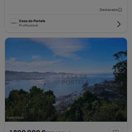
Destacado
Casa da Portela
Profissional