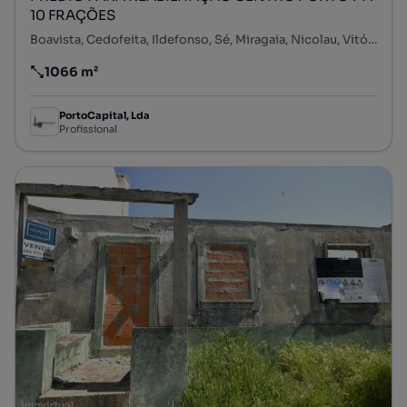
10 FRAÇÕES
Boavista, Cedofeita, Ildefonso, Sé, Miragaia, Nicolau, Vitória, Porto, Porto
1066 m²
Preço por metro quadrado
PortoCapital, Lda
Profissional