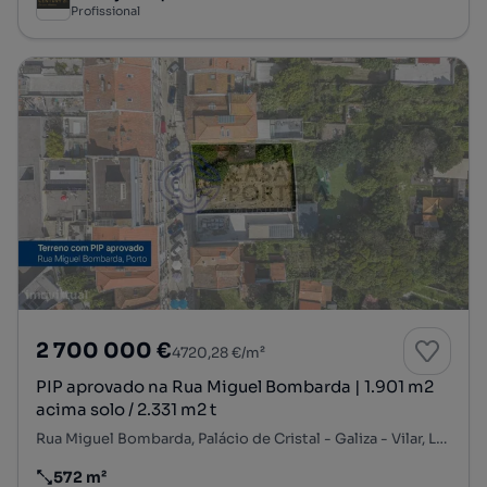
Profissional
2 700 000 €
4720,28 €/m²
PIP aprovado na Rua Miguel Bombarda | 1.901 m2
acima solo / 2.331 m2 t
Rua Miguel Bombarda, Palácio de Cristal - Galiza - Vilar, Lordelo do Ouro e Massarelos, Porto, Porto
572 m²
Preço por metro quadrado