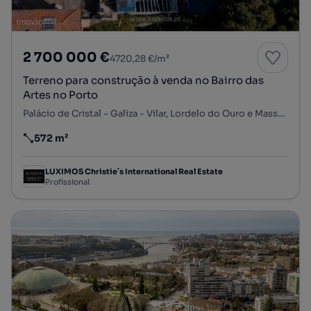
2 700 000 €
4720,28 €/m²
Terreno para construção à venda no Bairro das
Artes no Porto
Palácio de Cristal - Galiza - Vilar, Lordelo do Ouro e Massarelos, Porto, Porto
572 m²
Preço por metro quadrado
LUXIMOS Christie´s International Real Estate
Profissional