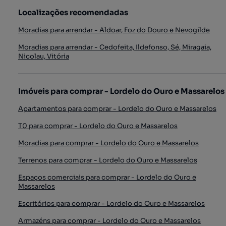
Localizações recomendadas
Moradias para arrendar - Aldoar, Foz do Douro e Nevogilde
Moradias para arrendar - Cedofeita, Ildefonso, Sé, Miragaia,
Nicolau, Vitória
Imóveis para comprar - Lordelo do Ouro e Massarelos
Apartamentos para comprar - Lordelo do Ouro e Massarelos
T0 para comprar - Lordelo do Ouro e Massarelos
Moradias para comprar - Lordelo do Ouro e Massarelos
Terrenos para comprar - Lordelo do Ouro e Massarelos
Espaços comerciais para comprar - Lordelo do Ouro e
Massarelos
Escritórios para comprar - Lordelo do Ouro e Massarelos
Armazéns para comprar - Lordelo do Ouro e Massarelos