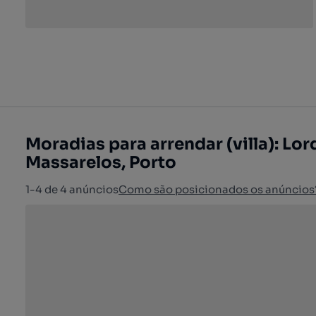
Moradias para arrendar (villa): Lo
Massarelos, Porto
1-4 de 4 anúncios
Como são posicionados os anúncios