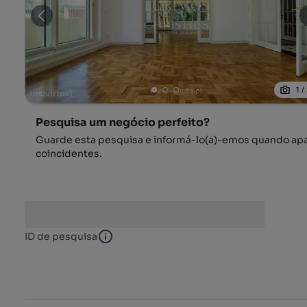
1
/
Pesquisa um negócio perfeito?
Guarde esta pesquisa e informá-lo(a)-emos quando ap
coincidentes.
ID de pesquisa
ID de pesquisa