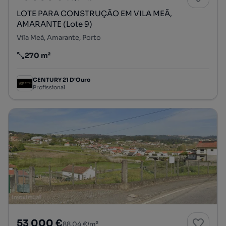
LOTE PARA CONSTRUÇÃO EM VILA MEÃ,
AMARANTE (Lote 9)
Vila Meã, Amarante, Porto
270 m²
Preço por metro quadrado
CENTURY 21 D'Ouro
Profissional
53 000 €
88,04 €/m²