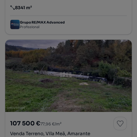
8341 m²
Preço por metro quadrado
Grupo RE/MAX Advanced
Profissional
107 500 €
77,96 €/m²
Venda Terreno, Vila Meã, Amarante