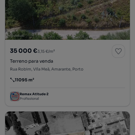
35 000 €
3,15 €/m²
Terreno para venda
Rua Robim, Vila Meã, Amarante, Porto
11095 m²
Preço por metro quadrado
Remax Atitude 2
Profissional