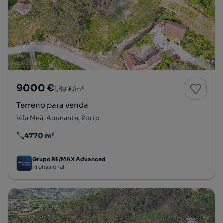
9000 €
1,89 €/m²
Terreno para venda
Vila Meã, Amarante, Porto
4770 m²
Preço por metro quadrado
Grupo RE/MAX Advanced
Profissional