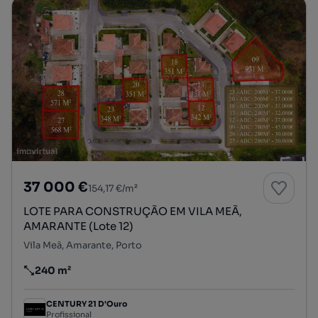
37 000 €
154,17 €/m²
LOTE PARA CONSTRUÇÃO EM VILA MEÃ,
AMARANTE (Lote 12)
Vila Meã, Amarante, Porto
240 m²
Preço por metro quadrado
CENTURY 21 D'Ouro
Profissional