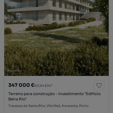
347 000 €
63,94 €/m²
Terreno para construção - Investimento "Edificio
Beira Rio"
Travessa de Santa Rita, Vila Meã, Amarante, Porto