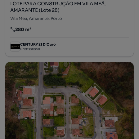
LOTE PARA CONSTRUÇÃO EM VILA MEÃ,
AMARANTE (Lote 28)
Vila Meã, Amarante, Porto
280 m²
Preço por metro quadrado
CENTURY 21 D'Ouro
Profissional