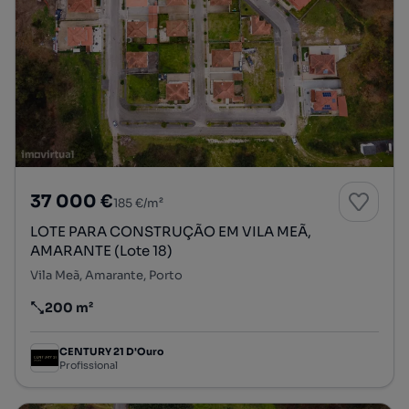
37 000 €
185 €/m²
LOTE PARA CONSTRUÇÃO EM VILA MEÃ,
AMARANTE (Lote 18)
Vila Meã, Amarante, Porto
200 m²
Preço por metro quadrado
CENTURY 21 D'Ouro
Profissional