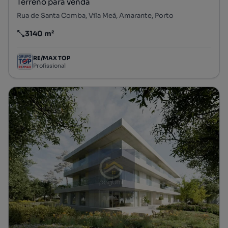
Terreno para venda
Rua de Santa Comba, Vila Meã, Amarante, Porto
3140 m²
Preço por metro quadrado
RE/MAX TOP
Profissional