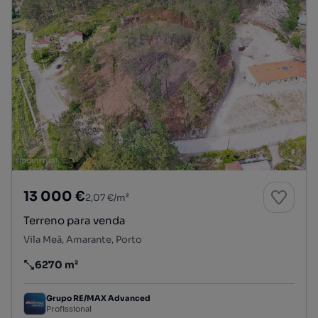
13 000 €
2,07 €/m²
Terreno para venda
Vila Meã, Amarante, Porto
6270 m²
Preço por metro quadrado
Grupo RE/MAX Advanced
Profissional