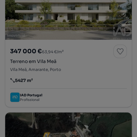
347 000 €
63,94 €/m²
Terreno em Vila Meã
Vila Meã, Amarante, Porto
5427 m²
Preço por metro quadrado
IAD Portugal
Profissional