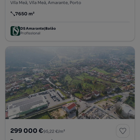
Vila Meã, Vila Meã, Amarante, Porto
7650 m²
Preço por metro quadrado
DS Amarante|Baião
Profissional
299 000 €
95,22 €/m²