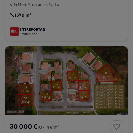
Vila Meã, Amarante, Porto
1379 m²
Preço por metro quadrado
ENTREPORTAS
Profissional
30 000 €
107,14 €/m²