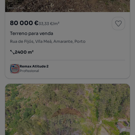
80 000 €
33,33 €/m²
Terreno para venda
Rua de Fijós, Vila Meã, Amarante, Porto
2400 m²
Preço por metro quadrado
Remax Atitude 2
Profissional