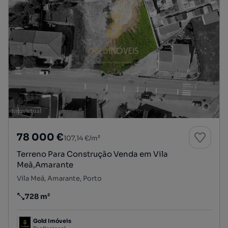
78 000 €
107,14 €/m²
Terreno Para Construção Venda em Vila
Meã,Amarante
Vila Meã, Amarante, Porto
728 m²
Preço por metro quadrado
Gold Imóveis