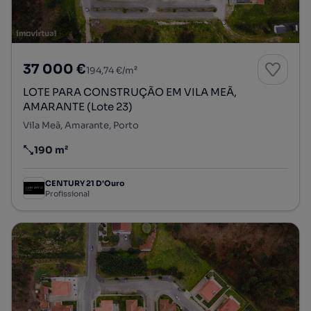
37 000 €
194,74 €/m²
LOTE PARA CONSTRUÇÃO EM VILA MEÃ,
AMARANTE (Lote 23)
Vila Meã, Amarante, Porto
190 m²
Preço por metro quadrado
CENTURY 21 D'Ouro
Profissional