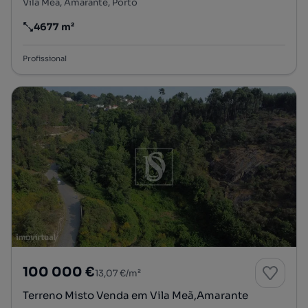
Vila Meã, Amarante, Porto
4677 m²
Preço por metro quadrado
Profissional
100 000 €
13,07 €/m²
Terreno Misto Venda em Vila Meã,Amarante