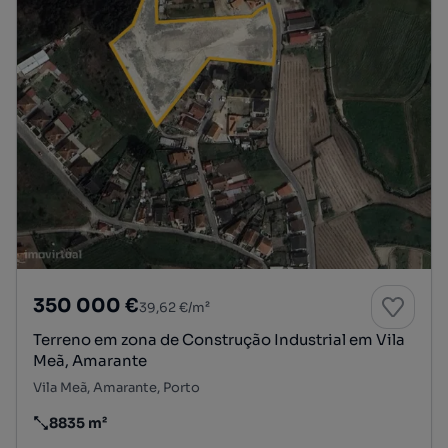
350 000 €
39,62 €/m²
Terreno em zona de Construção Industrial em Vila
Meã, Amarante
Vila Meã, Amarante, Porto
8835 m²
Preço por metro quadrado