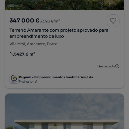
347 000 €
63,93 €/m²
Terreno Amarante com projeto aprovado para
empreendimento de luxo
Vila Meã, Amarante, Porto
5427.6 m²
Preço por metro quadrado
Destacado
Pagumi - Empreendimentos Imobiliários, Lda
Profissional