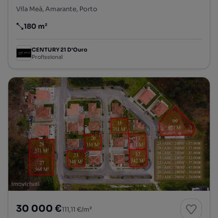
Vila Meã, Amarante, Porto
180 m²
Preço por metro quadrado
CENTURY 21 D'Ouro
Profissional
30 000 €
111,11 €/m²