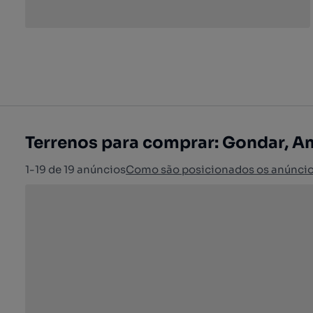
Terrenos para comprar: Gondar, A
1-19 de 19 anúncios
Como são posicionados os anúnci