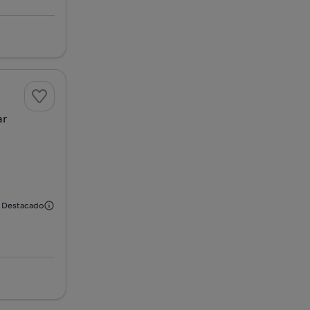
ar
Destacado