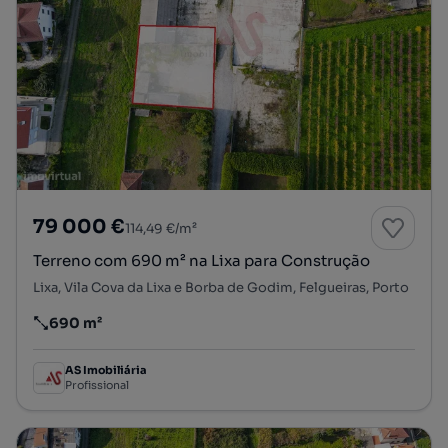
79 000 €
114,49 €/m²
Terreno com 690 m² na Lixa para Construção
Lixa, Vila Cova da Lixa e Borba de Godim, Felgueiras, Porto
690 m²
Preço por metro quadrado
AS Imobiliária
Profissional