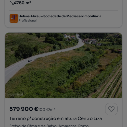
4750 m²
Preço por metro quadrado
Helena Abreu – Sociedade de Mediação Imobiliária
Profissional
579 900 €
100 €/m²
Terreno p/ construção em altura Centro Lixa
Freixo de Cima e de Baixo, Amarante, Porto