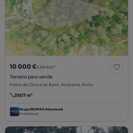
10 000 €
3,99 €/m²
Terreno para venda
Freixo de Cima e de Baixo, Amarante, Porto
2507 m²
Preço por metro quadrado
Grupo RE/MAX Advanced
Profissional