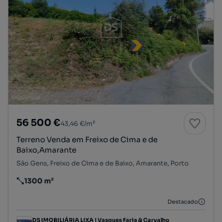
56 500 €
43,46 €/m²
Terreno Venda em Freixo de Cima e de
Baixo,Amarante
São Gens, Freixo de Cima e de Baixo, Amarante, Porto
1300 m²
Preço por metro quadrado
Destacado
DS IMOBILIÁRIA LIXA | Vasques Faria & Carvalho