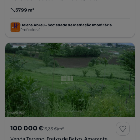
5799 m²
Preço por metro quadrado
Helena Abreu – Sociedade de Mediação Imobiliária
Profissional
100 000 €
13,33 €/m²
Venda Terreno, Freixo de Baixo, Amarante