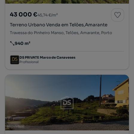
43 000 €
45,74 €/m²
Terreno Urbano Venda em Telões,Amarante
Travessa do Pinheiro Manso, Telões, Amarante, Porto
940 m²
Preço por metro quadrado
DS PRIVATE Marco de Canaveses
Profissional