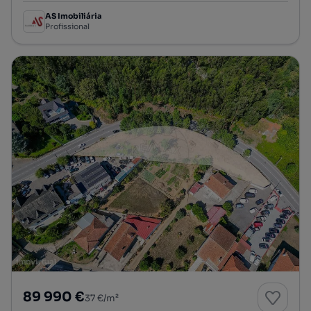
AS Imobiliária
Profissional
89 990 €
37 €/m²