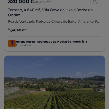
320 000 €
68,97 €/m²
Terreno, 4 640 m², Vila Cova da Lixa e Borba de
Godim
Rua da Ventuzela, Freixo de Cima e de Baixo, Amarante, Porto
4640 m²
Preço por metro quadrado
Helena Abreu – Sociedade de Mediação Imobiliária
Profissional