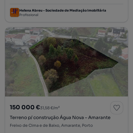
Helena Abreu – Sociedade de Mediação Imobiliária
Profissional
150 000 €
31,58 €/m²
Terreno p/ construção Água Nova – Amarante
Freixo de Cima e de Baixo, Amarante, Porto