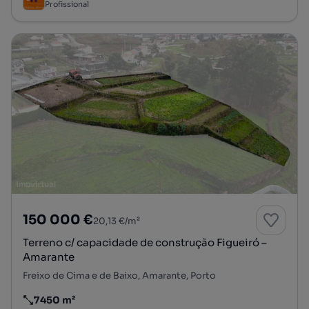
Profissional
150 000 €
20,13 €/m²
Terreno c/ capacidade de construção Figueiró –
Amarante
Freixo de Cima e de Baixo, Amarante, Porto
7450 m²
Preço por metro quadrado