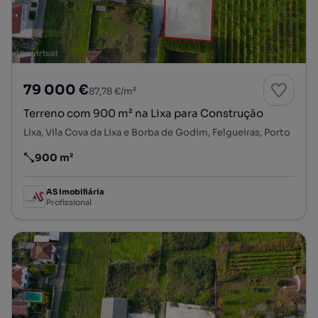
79 000 €
87,78 €/m²
Terreno com 900 m² na Lixa para Construção
Lixa, Vila Cova da Lixa e Borba de Godim, Felgueiras, Porto
900 m²
Preço por metro quadrado
AS Imobiliária
Profissional