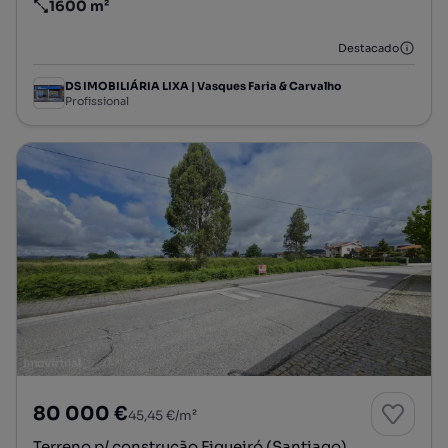
1600 m²
Preço por metro quadrado
Destacado
DS IMOBILIÁRIA LIXA | Vasques Faria & Carvalho
Profissional
80 000 €
45,45 €/m²
Terreno p/ construção Figueiró (Santiago)