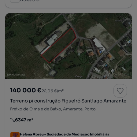
Profissional
140 000 €
22,06 €/m²
Terreno p/ construção Figueiró Santiago Amarante
Freixo de Cima e de Baixo, Amarante, Porto
6347 m²
Preço por metro quadrado
Helena Abreu – Sociedade de Mediação Imobiliária