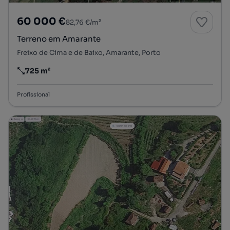
60 000 €
82,76 €/m²
Terreno em Amarante
Freixo de Cima e de Baixo, Amarante, Porto
725 m²
Preço por metro quadrado
Profissional