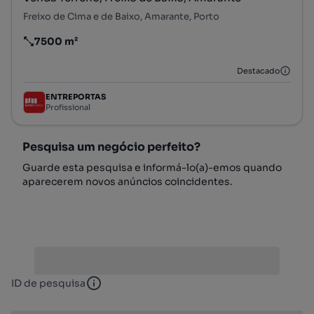
Freixo de Cima e de Baixo, Amarante, Porto
7500 m²
Preço por metro quadrado
Destacado
ENTREPORTAS
Profissional
Pesquisa um negócio perfeito?
Guarde esta pesquisa e informá-lo(a)-emos quando
aparecerem novos anúncios coincidentes.
ID de pesquisa
ID de pesquisa