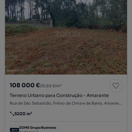
108 000 €
20,69 €/m²
Terreno Urbano para Construção - Amarante
Rua de São Sebastião, Freixo de Cima e de Baixo, Amarante, Porto
5220 m²
Preço por metro quadrado
ZOME Grupo Business