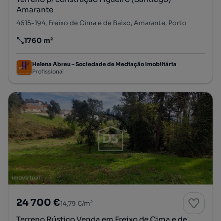
Amarante
4615-194, Freixo de Cima e de Baixo, Amarante, Porto
1760 m²
Preço por metro quadrado
Helena Abreu – Sociedade de Mediação Imobiliária
Profissional
24 700 €
14,79 €/m²
Terreno Rústico Venda em Freixo de Cima e de