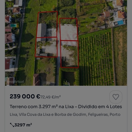
239 000 €
72,49 €/m²
Terreno com 3.297 m² na Lixa – Dividido em 4 Lotes
Lixa, Vila Cova da Lixa e Borba de Godim, Felgueiras, Porto
3297 m²
Preço por metro quadrado