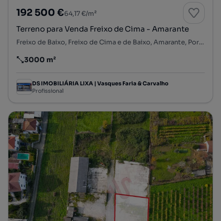
192 500 €
64,17 €/m²
Terreno para Venda Freixo de Cima - Amarante
Freixo de Baixo, Freixo de Cima e de Baixo, Amarante, Porto
3000 m²
Preço por metro quadrado
DS IMOBILIÁRIA LIXA | Vasques Faria & Carvalho
Profissional