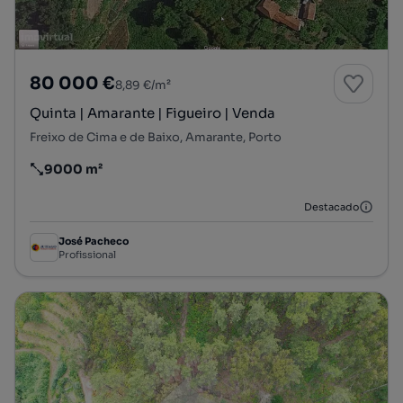
80 000 €
8,89 €/m²
Quinta | Amarante | Figueiro | Venda
Freixo de Cima e de Baixo, Amarante, Porto
9000 m²
Preço por metro quadrado
Destacado
José Pacheco
Profissional