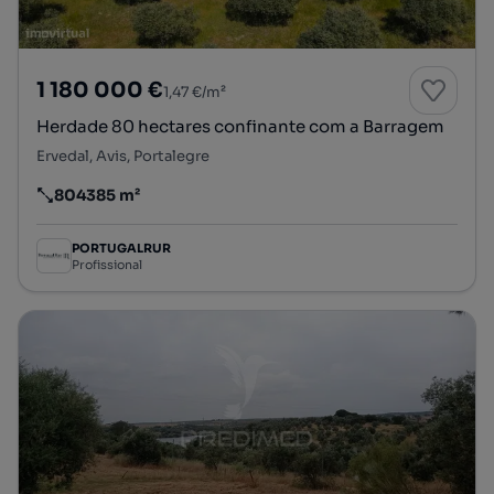
1 180 000 €
1,47 €/m²
Herdade 80 hectares confinante com a Barragem
Ervedal, Avis, Portalegre
804385 m²
Preço por metro quadrado
PORTUGALRUR
Profissional