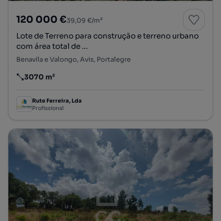
120 000 €
39,09 €/m²
Lote de Terreno para construção e terreno urbano
com área total de ...
Benavila e Valongo, Avis, Portalegre
3070 m²
Preço por metro quadrado
Rute Ferreira, Lda
Profissional