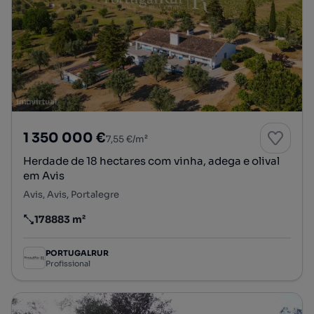
1 350 000 €
7,55 €/m²
Herdade de 18 hectares com vinha, adega e olival
em Avis
Avis, Avis, Portalegre
178883 m²
Preço por metro quadrado
PORTUGALRUR
Profissional