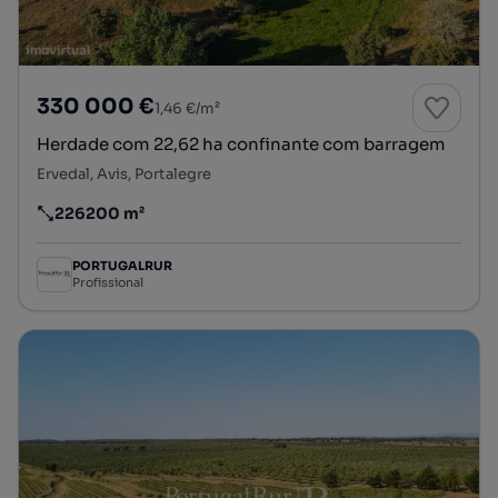
330 000 €
1,46 €/m²
Herdade com 22,62 ha confinante com barragem
Ervedal, Avis, Portalegre
226200 m²
Preço por metro quadrado
PORTUGALRUR
Profissional