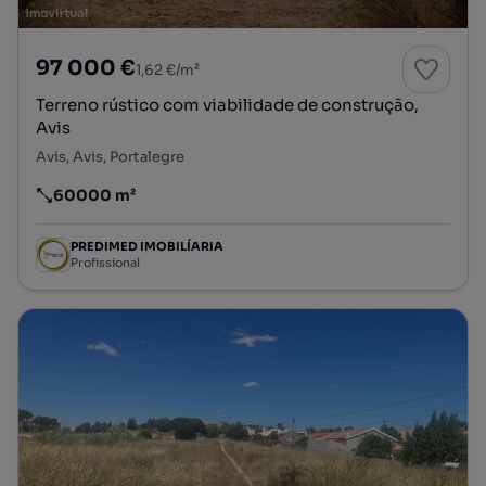
97 000 €
1,62 €/m²
Terreno rústico com viabilidade de construção,
Avis
Avis, Avis, Portalegre
60000 m²
Preço por metro quadrado
PREDIMED IMOBILÍARIA
Profissional