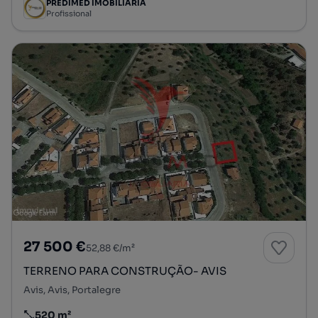
PREDIMED IMOBILÍARIA
Profissional
27 500 €
52,88 €/m²
TERRENO PARA CONSTRUÇÃO- AVIS
Avis, Avis, Portalegre
520 m²