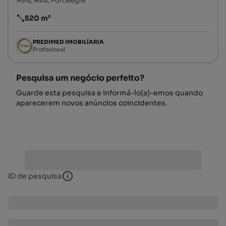
Avis, Avis, Portalegre
520 m²
Preço por metro quadrado
PREDIMED IMOBILÍARIA
Profissional
Pesquisa um negócio perfeito?
Guarde esta pesquisa e informá-lo(a)-emos quando
aparecerem novos anúncios coincidentes.
ID de pesquisa
ID de pesquisa