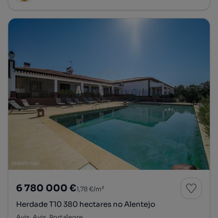
6 780 000 €
1,78 €/m²
Herdade T10 380 hectares no Alentejo
Avis, Avis, Portalegre