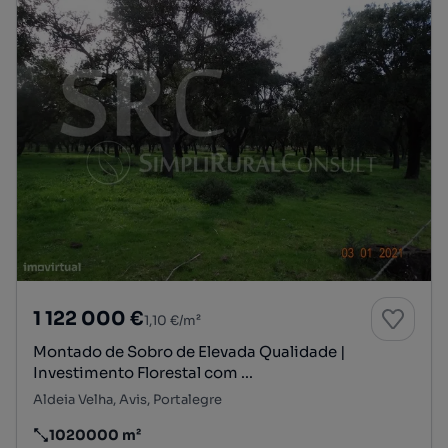
1 122 000 €
1,10 €/m²
Montado de Sobro de Elevada Qualidade |
Investimento Florestal com ...
Aldeia Velha, Avis, Portalegre
1020000 m²
Preço por metro quadrado