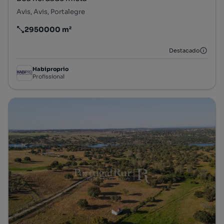
Avis, Avis, Portalegre
2950000 m²
Preço por metro quadrado
Destacado
Habiproprio
Profissional