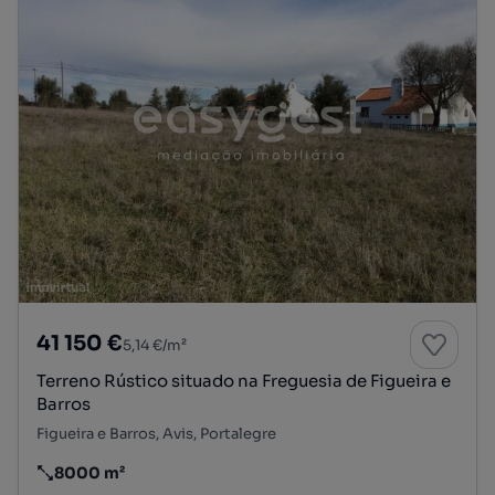
41 150 €
5,14 €/m²
Terreno Rústico situado na Freguesia de Figueira e
Barros
Figueira e Barros, Avis, Portalegre
8000 m²
Preço por metro quadrado