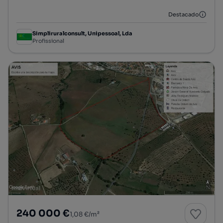
Destacado
Simpliruralconsult, Unipessoal, Lda
Profissional
240 000 €
1,08 €/m²