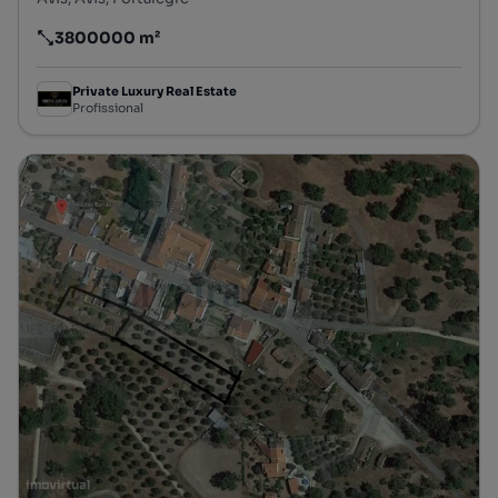
3800000 m²
Preço por metro quadrado
Private Luxury Real Estate
Profissional