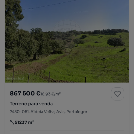
867 500 €
16,93 €/m²
Terreno para venda
7480-051, Aldeia Velha, Avis, Portalegre
51237 m²
Preço por metro quadrado