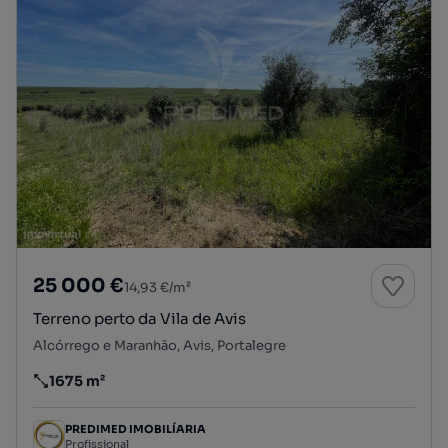
25 000 €
14,93 €/m²
Terreno perto da Vila de Avis
Alcórrego e Maranhão, Avis, Portalegre
1675 m²
Preço por metro quadrado
PREDIMED IMOBILÍARIA
Profissional