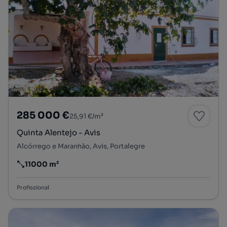
285 000 €
25,91 €/m²
Quinta Alentejo - Avis
Alcórrego e Maranhão, Avis, Portalegre
11000 m²
Preço por metro quadrado
Profissional