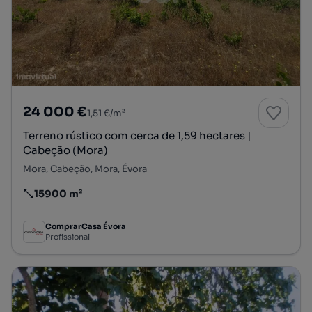
24 000 €
1,51 €/m²
Terreno rústico com cerca de 1,59 hectares |
Cabeção (Mora)
Mora, Cabeção, Mora, Évora
15900 m²
Preço por metro quadrado
ComprarCasa Évora
Profissional