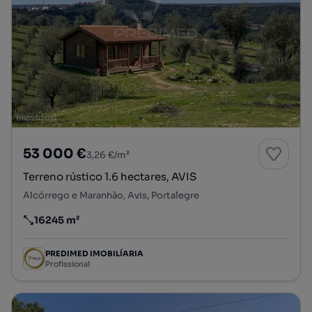
53 000 €
3,26 €/m²
Terreno rústico 1.6 hectares, AVIS
Alcórrego e Maranhão, Avis, Portalegre
16245 m²
Preço por metro quadrado
PREDIMED IMOBILÍARIA
Profissional