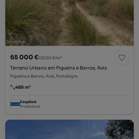
65 000 €
132,92 €/m²
Terreno Urbano em Figueira e Barros, Avis
Figueira e Barros, Avis, Portalegre
489 m²
Preço por metro quadrado
EasyGest
Profissional