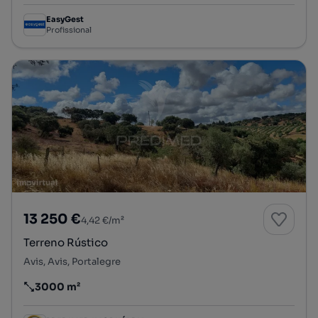
EasyGest
Profissional
13 250 €
4,42 €/m²
Terreno Rústico
Avis, Avis, Portalegre
3000 m²
Preço por metro quadrado