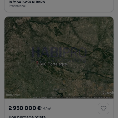
RE/MAX PLACE STRADA
Profissional
2 950 000 €
1 €/m²
Boa herdade mista