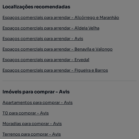
Localizações recomendadas
Espaços comerciais para arrendar - Alcórrego e Maranhão
Espaços comerciais para arrendar - Aldeia Velha
Espaços comerciais para arrendar - Avis
Espaços comerciais para arrendar - Benavila e Valongo
Espaços comerciais para arrendar - Ervedal
Espaços comerciais para arrendar - Figueira e Barros
Imóveis para comprar - Avis
Apartamentos para comprar - Avis
T0 para comprar - Avis
Moradias para comprar - Avis
Terrenos para comprar - Avis