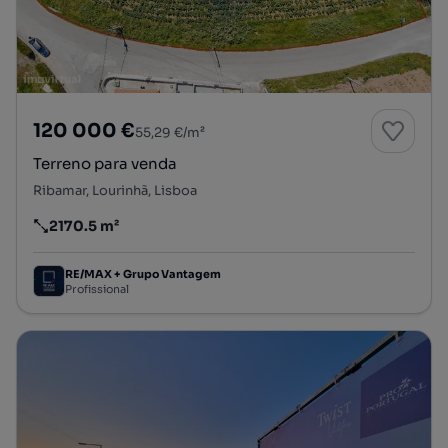
120 000 €
55,29 €/m²
Terreno para venda
Ribamar, Lourinhã, Lisboa
2170.5 m²
Preço por metro quadrado
RE/MAX + Grupo Vantagem
Profissional