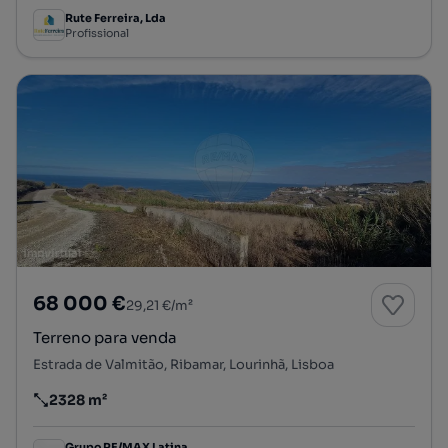
Rute Ferreira, Lda
Profissional
68 000 €
29,21 €/m²
Terreno para venda
Estrada de Valmitão, Ribamar, Lourinhã, Lisboa
2328 m²
Preço por metro quadrado
Grupo RE/MAX Latina