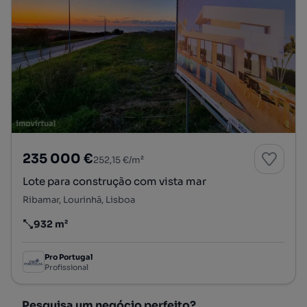
235 000 €
252,15 €/m²
Lote para construção com vista mar
Ribamar, Lourinhã, Lisboa
932 m²
Preço por metro quadrado
Pro Portugal
Profissional
Pesquisa um negócio perfeito?