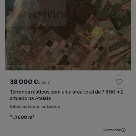
38 000 €
5 €/m²
Terrenos rústicos com uma área total de 7.600 m2
situado na Atalaia
Ribamar, Lourinhã, Lisboa
7600 m²
Preço por metro quadrado
Destacado