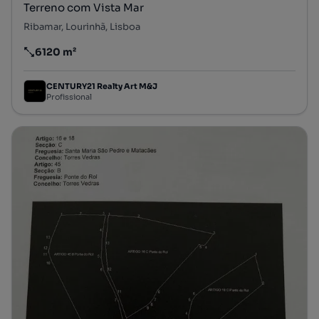
Terreno com Vista Mar
Ribamar, Lourinhã, Lisboa
6120 m²
Preço por metro quadrado
CENTURY21 Realty Art M&J
Profissional