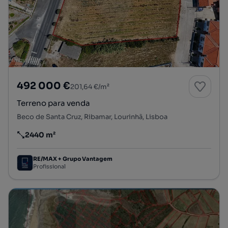
492 000 €
201,64 €/m²
Terreno para venda
Beco de Santa Cruz, Ribamar, Lourinhã, Lisboa
2440 m²
Preço por metro quadrado
RE/MAX + Grupo Vantagem
Profissional