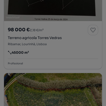
98 000 €
2,18 €/m²
Terreno agricola Torres Vedras
Ribamar, Lourinhã, Lisboa
45000 m²
Preço por metro quadrado
Profissional