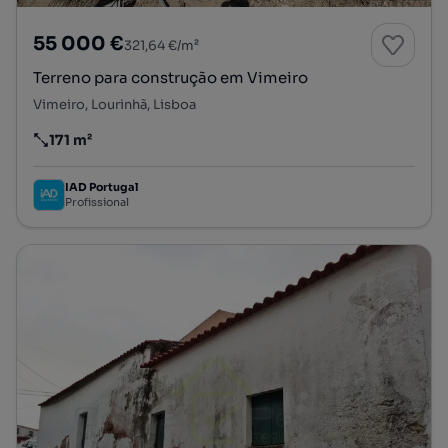
55 000 €
321,64 €/m²
Terreno para construção em Vimeiro
Vimeiro, Lourinhã, Lisboa
171 m²
Preço por metro quadrado
IAD Portugal
Profissional