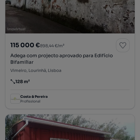
115 000 €
898,44 €/m²
Adega com projecto aprovado para Edifício
Bifamiliar
Vimeiro, Lourinhã, Lisboa
128 m²
Preço por metro quadrado
Costa & Pereira
Profissional