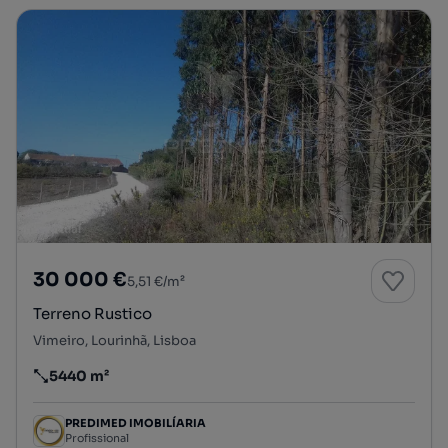
30 000 €
5,51 €/m²
Terreno Rustico
Vimeiro, Lourinhã, Lisboa
5440 m²
Preço por metro quadrado
PREDIMED IMOBILÍARIA
Profissional