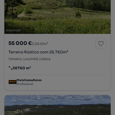
55 000 €
2,06 €/m²
Terreno Rústico com 26.760m²
Vimeiro, Lourinhã, Lisboa
26760 m²
Preço por metro quadrado
MaisConsultores
Profissional