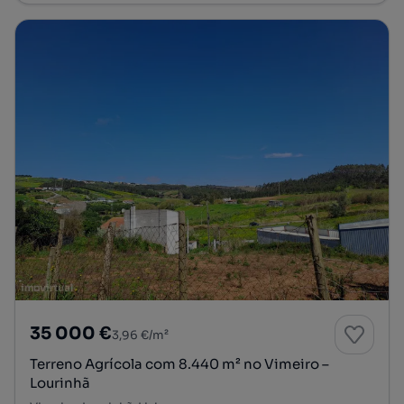
35 000 €
3,96 €/m²
Terreno Agrícola com 8.440 m² no Vimeiro –
Lourinhã