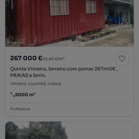
267 000 €
53,40 €/m²
Quinta Vimeiro, terreno com pomar 267mil/€ ,
PRAIAS a 5min.
Vimeiro, Lourinhã, Lisboa
5000 m²
Preço por metro quadrado
Profissional