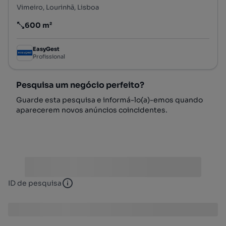
Vimeiro, Lourinhã, Lisboa
600 m²
Preço por metro quadrado
EasyGest
Profissional
Pesquisa um negócio perfeito?
Guarde esta pesquisa e informá-lo(a)-emos quando
aparecerem novos anúncios coincidentes.
ID de pesquisa
ID de pesquisa