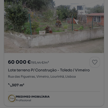
60 000 €
195,44 €/m²
Lote terreno P/ Construção - Toledo / Vimeiro
Rua das Figueiras, Vimeiro, Lourinhã, Lisboa
307 m²
Preço por metro quadrado
PREDIMED IMOBILÍARIA
Profissional