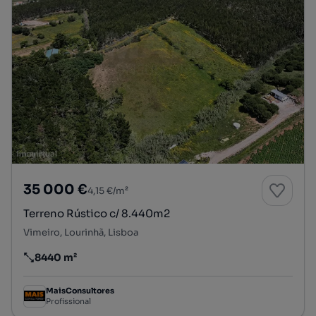
35 000 €
4,15 €/m²
Terreno Rústico c/ 8.440m2
Vimeiro, Lourinhã, Lisboa
8440 m²
Preço por metro quadrado
MaisConsultores
Profissional