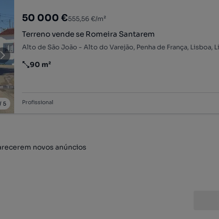
50 000 €
555,56 €/m²
Terreno vende se Romeira Santarem
Alto de São João - Alto do Varejão, Penha de França, Lisboa, 
90 m²
Preço por metro quadrado
Profissional
/
5
arecerem novos anúncios