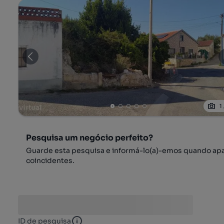
1
Pesquisa um negócio perfeito?
Guarde esta pesquisa e informá-lo(a)-emos quando ap
coincidentes.
ID de pesquisa
ID de pesquisa