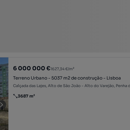
6 000 000 €
1627,34 €/m²
Terreno Urbano - 5037 m2 de construção - Lisboa
3687 m²
Preço por metro quadrado