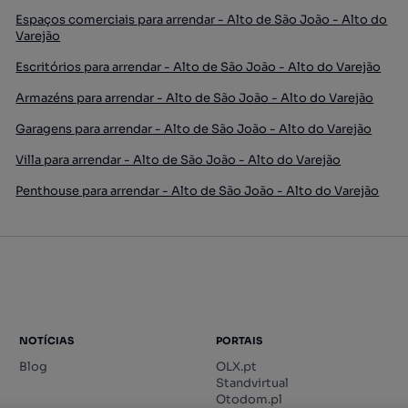
Espaços comerciais para arrendar - Alto de São João - Alto do
Varejão
Escritórios para arrendar - Alto de São João - Alto do Varejão
Armazéns para arrendar - Alto de São João - Alto do Varejão
Garagens para arrendar - Alto de São João - Alto do Varejão
Villa para arrendar - Alto de São João - Alto do Varejão
Penthouse para arrendar - Alto de São João - Alto do Varejão
NOTÍCIAS
PORTAIS
Blog
OLX.pt
Standvirtual
Otodom.pl