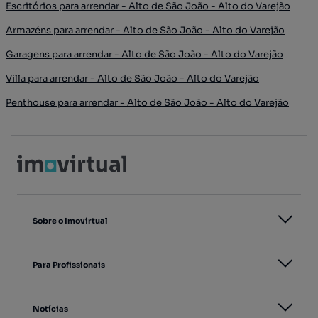
Escritórios para arrendar - Alto de São João - Alto do Varejão
Armazéns para arrendar - Alto de São João - Alto do Varejão
Garagens para arrendar - Alto de São João - Alto do Varejão
Villa para arrendar - Alto de São João - Alto do Varejão
Penthouse para arrendar - Alto de São João - Alto do Varejão
Sobre o Imovirtual
Para Profissionais
Notícias