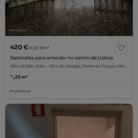
420 €
16,80 €/m²
Gabinetes para arrendar no centro de Lisboa
Alto de São João - Alto do Varejão, Penha de França, Lisboa, Lisboa
25 m²
Preço por metro quadrado
Profissional