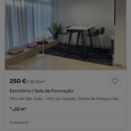
250 €
11,36 €/m²
Escritório / Sala de Formação
Alto de São João - Alto do Varejão, Penha de França, Lisboa, Lisboa
22 m²
Preço por metro quadrado
Profissional