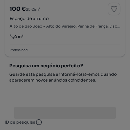
100 €
25 €/m²
Espaço de arrumo
Alto de São João - Alto do Varejão, Penha de França, Lisboa, Lisboa
4 m²
Preço por metro quadrado
Profissional
Pesquisa um negócio perfeito?
Guarde esta pesquisa e informá-lo(a)-emos quando
aparecerem novos anúncios coincidentes.
ID de pesquisa
ID de pesquisa