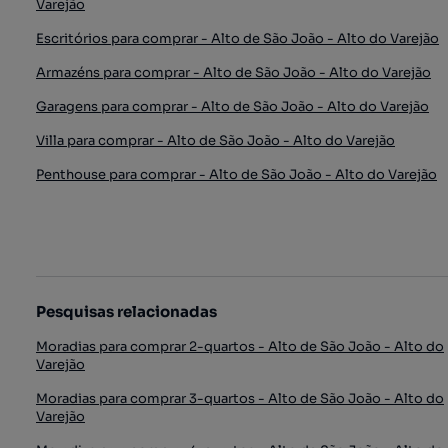
Varejão
Escritórios para comprar - Alto de São João - Alto do Varejão
Armazéns para comprar - Alto de São João - Alto do Varejão
Garagens para comprar - Alto de São João - Alto do Varejão
Villa para comprar - Alto de São João - Alto do Varejão
Penthouse para comprar - Alto de São João - Alto do Varejão
Pesquisas relacionadas
Moradias para comprar 2-quartos - Alto de São João - Alto do
Varejão
Moradias para comprar 3-quartos - Alto de São João - Alto do
Varejão