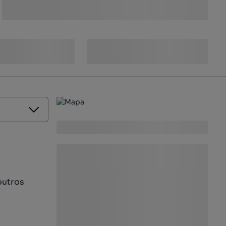
outros