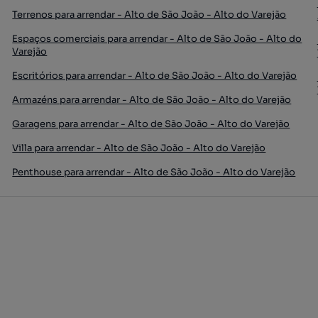
Terrenos para arrendar - Alto de São João - Alto do Varejão
Espaços comerciais para arrendar - Alto de São João - Alto do
Varejão
Escritórios para arrendar - Alto de São João - Alto do Varejão
Armazéns para arrendar - Alto de São João - Alto do Varejão
Garagens para arrendar - Alto de São João - Alto do Varejão
Villa para arrendar - Alto de São João - Alto do Varejão
Penthouse para arrendar - Alto de São João - Alto do Varejão