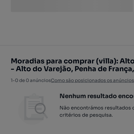
Moradias para comprar (villa): Alt
- Alto do Varejão, Penha de França
1-0 de 0 anúncios
Como são posicionados os anúncios
Nenhum resultado enco
Não encontrámos resultados q
critérios de pesquisa.