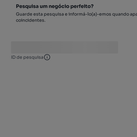
Pesquisa um negócio perfeito?
Guarde esta pesquisa e informá-lo(a)-emos quando ap
coincidentes.
ID de pesquisa
ID de pesquisa