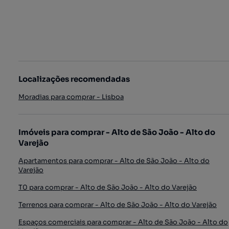
Localizações recomendadas
Moradias para comprar - Lisboa
Imóveis para comprar - Alto de São João - Alto do
Varejão
Apartamentos para comprar - Alto de São João - Alto do
Varejão
T0 para comprar - Alto de São João - Alto do Varejão
Terrenos para comprar - Alto de São João - Alto do Varejão
Espaços comerciais para comprar - Alto de São João - Alto do