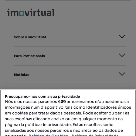
Sobre o Imovirtual
Para Profissionais
Notícias
PORTAIS
Preocupamo-nos com a sua privacidade
Nós e os nossos parceiros
429
armazenamos e/ou acedemos a
informações num dispositivo, tais como identificadores únicos
Mapa do Site
em cookies para tratar dados pessoais. Pode aceitar ou gerir as
suas escolhas clicando abaixo ou em qualquer momento na
página da política de privacidade. Estas escolhas serão
sinalizadas aos nossos parceiros e não afetarão os dados de
Contacte-nos