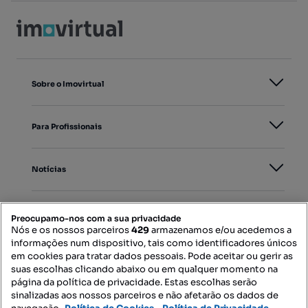
Sobre o Imovirtual
Para Profissionais
Notícias
PORTAIS
Preocupamo-nos com a sua privacidade
Nós e os nossos parceiros
429
armazenamos e/ou acedemos a
informações num dispositivo, tais como identificadores únicos
Mapa do Site
em cookies para tratar dados pessoais. Pode aceitar ou gerir as
suas escolhas clicando abaixo ou em qualquer momento na
página da política de privacidade. Estas escolhas serão
sinalizadas aos nossos parceiros e não afetarão os dados de
Contacte-nos