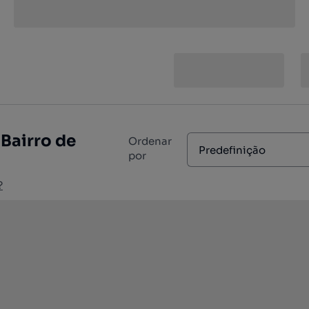
 Bairro de
Ordenar
Predefinição
por
?