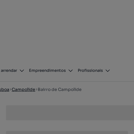
 arrendar
Empreendimentos
Profissionais
sboa
Campolide
Bairro de Campolide