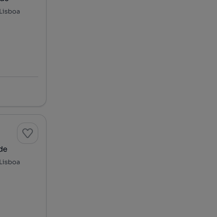
 Lisboa
de
 Lisboa