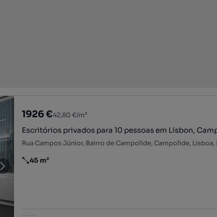
1926 €
42,80 €/m²
Escritórios privados para 10 pessoas em Lisbon, Cam
Rua Campos Júnior, Bairro de Campolide, Campolide, Lisboa,
45 m²
Preço por metro quadrado