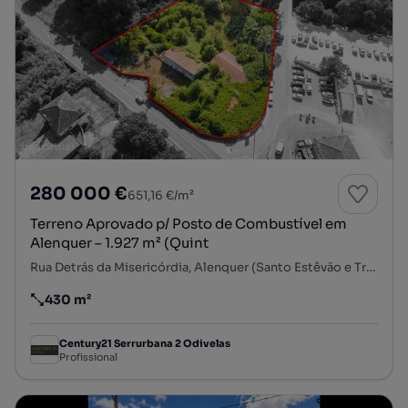
280 000 €
651,16 €/m²
Terreno Aprovado p/ Posto de Combustível em
Alenquer – 1.927 m² (Quint
Rua Detrás da Misericórdia, Alenquer (Santo Estêvão e Triana), Alenquer, Lisboa
430 m²
Preço por metro quadrado
Century21 Serrurbana 2 Odivelas
Profissional