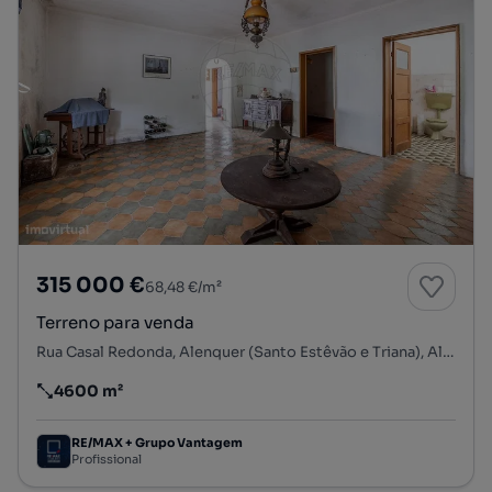
315 000 €
68,48 €/m²
Terreno para venda
Rua Casal Redonda, Alenquer (Santo Estêvão e Triana), Alenquer, Lisboa
4600 m²
Preço por metro quadrado
RE/MAX + Grupo Vantagem
Profissional