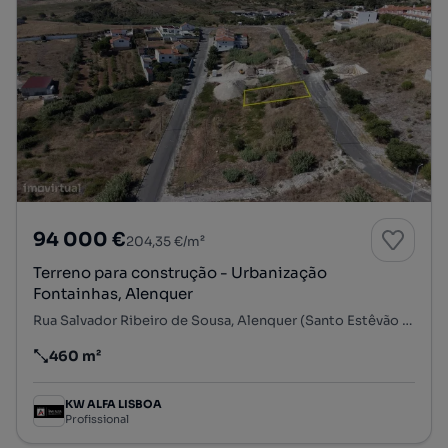
94 000 €
204,35 €/m²
Terreno para construção - Urbanização
Fontainhas, Alenquer
Rua Salvador Ribeiro de Sousa, Alenquer (Santo Estêvão e Triana), Alenquer, Lisboa
460 m²
Preço por metro quadrado
KW ALFA LISBOA
Profissional