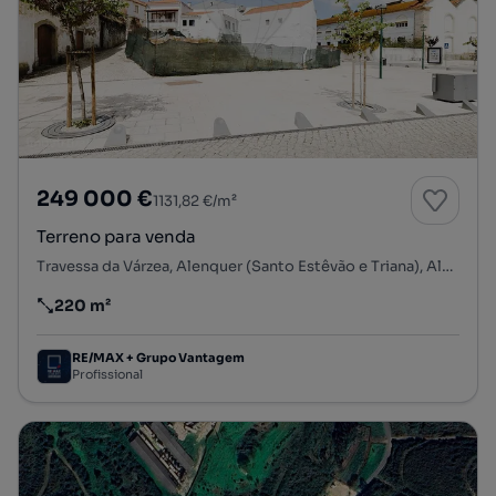
249 000 €
1131,82 €/m²
Terreno para venda
Travessa da Várzea, Alenquer (Santo Estêvão e Triana), Alenquer, Lisboa
220 m²
Preço por metro quadrado
RE/MAX + Grupo Vantagem
Profissional