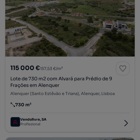
115 000 €
157,53 €/m²
Lote de 730 m2 com Alvará para Prédio de 9
Frações em Alenquer
Alenquer (Santo Estêvão e Triana), Alenquer, Lisboa
730 m²
Preço por metro quadrado
Vendolivre, SA
Profissional