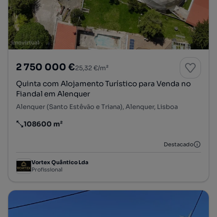
2 750 000 €
25,32 €/m²
Quinta com Alojamento Turístico para Venda no
Fiandal em Alenquer
Alenquer (Santo Estêvão e Triana), Alenquer, Lisboa
108600 m²
Preço por metro quadrado
Destacado
Vortex Quântico Lda
Profissional