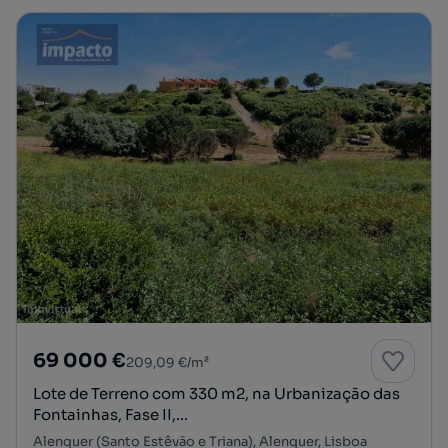
69 000 €
209,09 €/m²
Lote de Terreno com 330 m2, na Urbanização das
Fontainhas, Fase II,...
Alenquer (Santo Estêvão e Triana), Alenquer, Lisboa