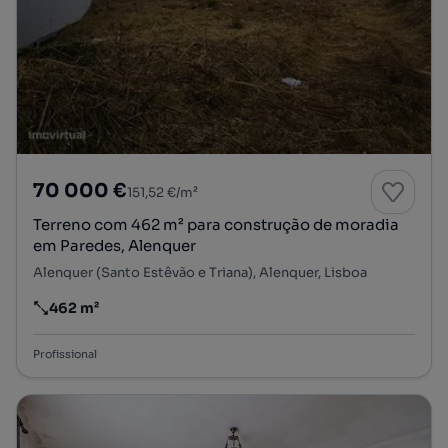
70 000 €
151,52 €/m²
Terreno com 462 m² para construção de moradia
em Paredes, Alenquer
Alenquer (Santo Estêvão e Triana), Alenquer, Lisboa
462 m²
Preço por metro quadrado
Profissional