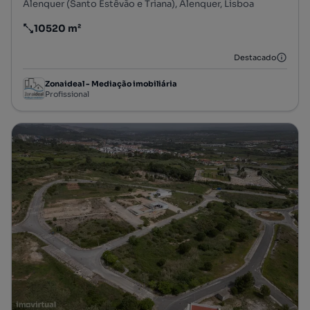
Alenquer (Santo Estêvão e Triana), Alenquer, Lisboa
10520 m²
Preço por metro quadrado
Destacado
Zonaideal - Mediação imobiliária
Profissional