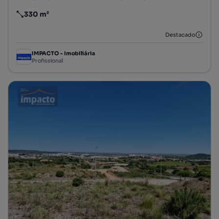
330 m²
Preço por metro quadrado
Destacado
IMPACTO - Imobiliária
Profissional