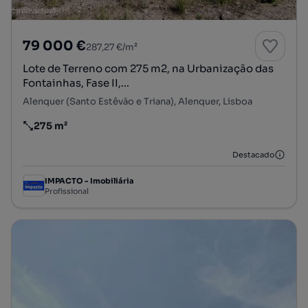
79 000 €
287,27 €/m²
Lote de Terreno com 275 m2, na Urbanização das
Fontainhas, Fase II,...
Alenquer (Santo Estêvão e Triana), Alenquer, Lisboa
275 m²
Preço por metro quadrado
Destacado
IMPACTO - Imobiliária
Profissional