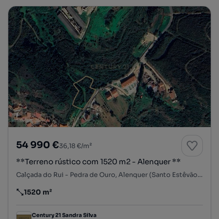
54 990 €
36,18 €/m²
**Terreno rústico com 1520 m2 - Alenquer **
Calçada do Rui - Pedra de Ouro, Alenquer (Santo Estêvão e Triana), Alenquer, Lisboa
1520 m²
Preço por metro quadrado
Century 21 Sandra Silva