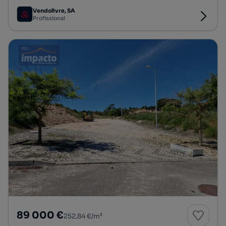
Vendolivre, SA
Profissional
89 000 €
252,84 €/m²