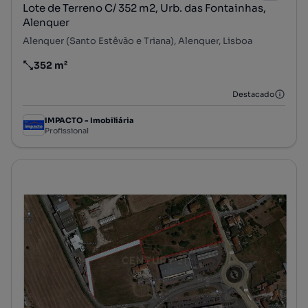
Lote de Terreno C/ 352 m2, Urb. das Fontainhas,
Alenquer
Alenquer (Santo Estêvão e Triana), Alenquer, Lisboa
352 m²
Preço por metro quadrado
Destacado
IMPACTO - Imobiliária
Profissional