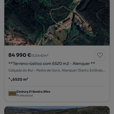
84 990 €
13,04 €/m²
**Terreno rústico com 6520 m2 - Alenquer **
Calçada do Rui - Pedra de Ouro, Alenquer (Santo Estêvão e Triana), Alenquer, Lisboa
6520 m²
Preço por metro quadrado
Century 21 Sandra Silva
Profissional