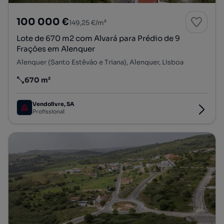
100 000 €
149,25 €/m²
Lote de 670 m2 com Alvará para Prédio de 9
Frações em Alenquer
Alenquer (Santo Estêvão e Triana), Alenquer, Lisboa
670 m²
Preço por metro quadrado
Vendolivre, SA
Profissional