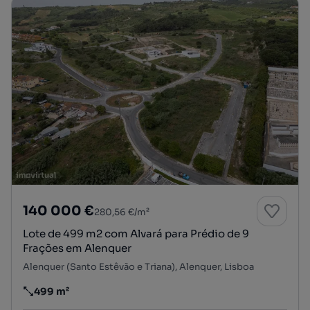
140 000 €
280,56 €/m²
Lote de 499 m2 com Alvará para Prédio de 9
Frações em Alenquer
Alenquer (Santo Estêvão e Triana), Alenquer, Lisboa
499 m²
Preço por metro quadrado