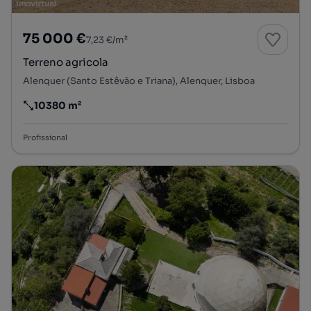
75 000 €
7,23 €/m²
Terreno agricola
Alenquer (Santo Estêvão e Triana), Alenquer, Lisboa
10380 m²
Preço por metro quadrado
Profissional