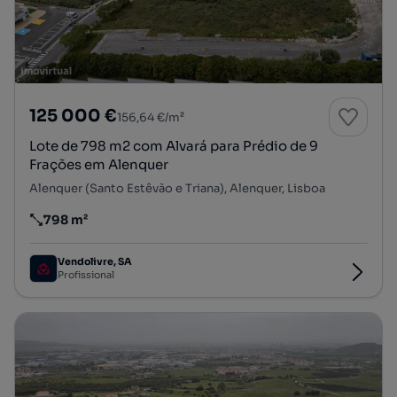
125 000 €
156,64 €/m²
Lote de 798 m2 com Alvará para Prédio de 9
Frações em Alenquer
Alenquer (Santo Estêvão e Triana), Alenquer, Lisboa
798 m²
Preço por metro quadrado
Vendolivre, SA
Profissional