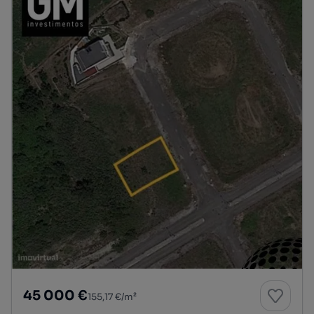
45 000 €
155,17 €/m²