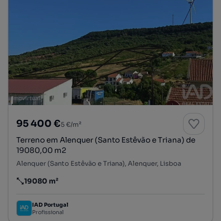
95 400 €
5 €/m²
Terreno em Alenquer (Santo Estêvão e Triana) de
19080,00 m2
Alenquer (Santo Estêvão e Triana), Alenquer, Lisboa
19080 m²
Preço por metro quadrado
IAD Portugal
Profissional