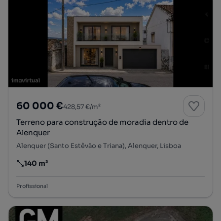
60 000 €
428,57 €/m²
Terreno para construção de moradia dentro de
Alenquer
Alenquer (Santo Estêvão e Triana), Alenquer, Lisboa
140 m²
Preço por metro quadrado
Profissional