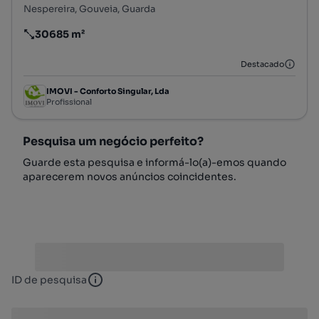
Nespereira, Gouveia, Guarda
30685 m²
Preço por metro quadrado
Destacado
IMOVI - Conforto Singular, Lda
Profissional
Pesquisa um negócio perfeito?
Guarde esta pesquisa e informá-lo(a)-emos quando
aparecerem novos anúncios coincidentes.
ID de pesquisa
ID de pesquisa