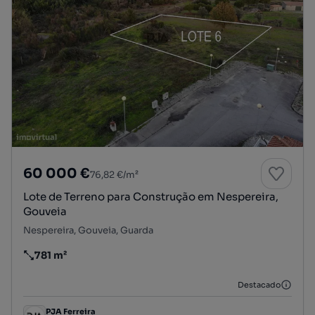
60 000 €
76,82 €/m²
Lote de Terreno para Construção em Nespereira,
Gouveia
Nespereira, Gouveia, Guarda
781 m²
Preço por metro quadrado
Destacado
PJA Ferreira