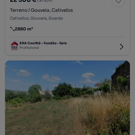
22 500 €
7,81 €/m²
Terreno / Gouveia, Cativelos
Cativelos, Gouveia, Guarda
2880 m²
Preço por metro quadrado
ERA Covilhã - Fundão - Seia
Profissional