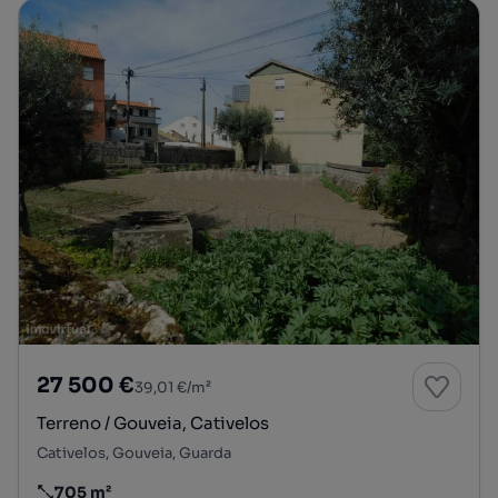
27 500 €
39,01 €/m²
Terreno / Gouveia, Cativelos
Cativelos, Gouveia, Guarda
705 m²