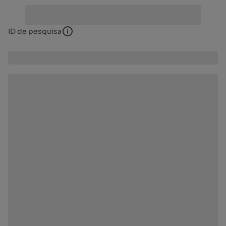
ID de pesquisa
ID de pesquisa