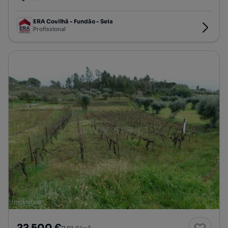
Preço por metro quadrado
ERA Covilhã - Fundão - Seia
Profissional