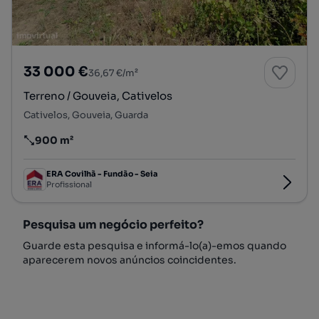
33 000 €
36,67 €/m²
Terreno / Gouveia, Cativelos
Cativelos, Gouveia, Guarda
900 m²
Preço por metro quadrado
ERA Covilhã - Fundão - Seia
Profissional
Pesquisa um negócio perfeito?
Guarde esta pesquisa e informá-lo(a)-emos quando
aparecerem novos anúncios coincidentes.