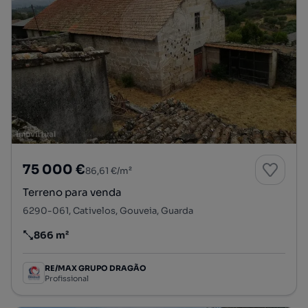
75 000 €
86,61 €/m²
Terreno para venda
6290-061, Cativelos, Gouveia, Guarda
866 m²
Preço por metro quadrado
RE/MAX GRUPO DRAGÃO
Profissional