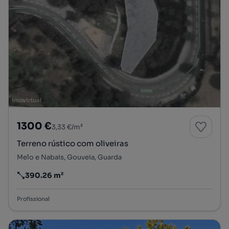
1300 €
3,33 €/m²
Terreno rústico com oliveiras
Melo e Nabais, Gouveia, Guarda
390.26 m²
Preço por metro quadrado
Profissional