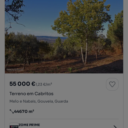
55 000 €
1,23 €/m²
Terreno em Cabritos
Melo e Nabais, Gouveia, Guarda
44670 m²
Preço por metro quadrado
ZOME PR1ME