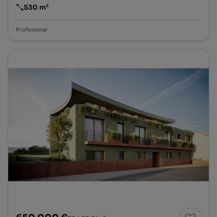
530 m²
Preço por metro quadrado
Profissional