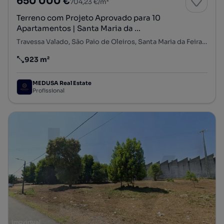
650 000 €
704,23 €/m²
Terreno com Projeto Aprovado para 10
Apartamentos | Santa Maria da ...
Travessa Valado, São Paio de Oleiros, Santa Maria da Feira, Aveiro
923 m²
Preço por metro quadrado
MEDUSA Real Estate
Profissional