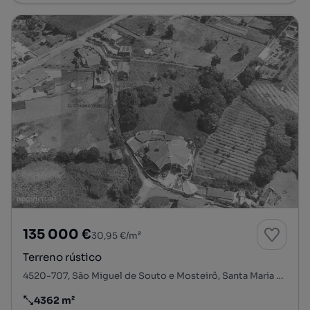
135 000 €
30,95 €/m²
Terreno rústico
4520-707, São Miguel de Souto e Mosteirô, Santa Maria da Feira, Aveiro
4362 m²
Preço por metro quadrado