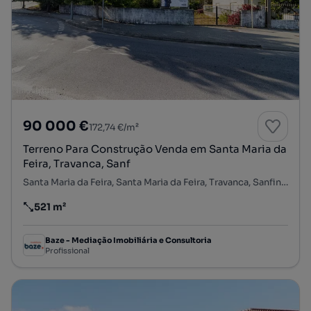
90 000 €
172,74 €/m²
Terreno Para Construção Venda em Santa Maria da
Feira, Travanca, Sanf
Santa Maria da Feira, Santa Maria da Feira, Travanca, Sanfins e Espargo, Santa Maria da Feira, Aveiro
521 m²
Preço por metro quadrado
Baze - Mediação Imobiliária e Consultoria
Profissional