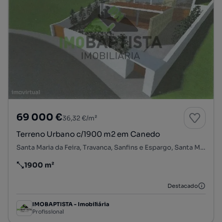
69 000 €
36,32 €/m²
Terreno Urbano c/1900 m2 em Canedo
Santa Maria da Feira, Travanca, Sanfins e Espargo, Santa Maria da Feira, Aveiro
1900 m²
Preço por metro quadrado
Destacado
IMOBAPTISTA - Imobiliária
Profissional