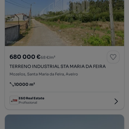
680 000 €
68 €/m²
TERRENO INDUSTRIAL STA MARIA DA FEIRA
Mozelos, Santa Maria da Feira, Aveiro
10000 m²
Preço por metro quadrado
E60 Real Estate
Profissional