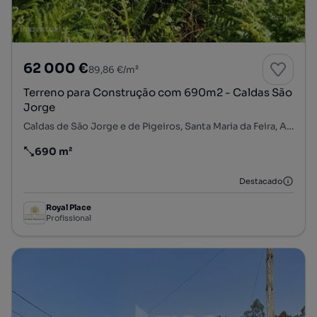
62 000 €
89,86 €/m²
Terreno para Construção com 690m2 - Caldas São
Jorge
Caldas de São Jorge e de Pigeiros, Santa Maria da Feira, Aveiro
690 m²
Preço por metro quadrado
Destacado
Royal Place
Profissional