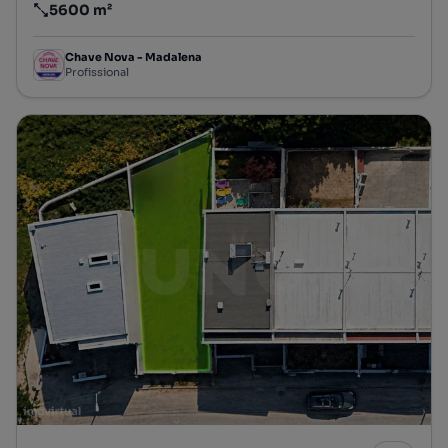
5600 m²
Preço por metro quadrado
Chave Nova - Madalena
Profissional