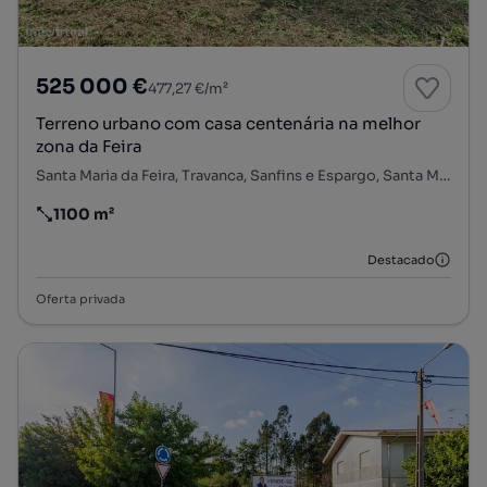
525 000 €
477,27 €/m²
Terreno urbano com casa centenária na melhor
zona da Feira
Santa Maria da Feira, Travanca, Sanfins e Espargo, Santa Maria da Feira, Aveiro
1100 m²
Preço por metro quadrado
Destacado
Oferta privada