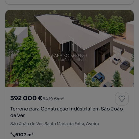
392 000 €
64,19 €/m²
Terreno para Construção Indústrial em São João
de Ver
São João de Ver, Santa Maria da Feira, Aveiro
6107 m²
Preço por metro quadrado