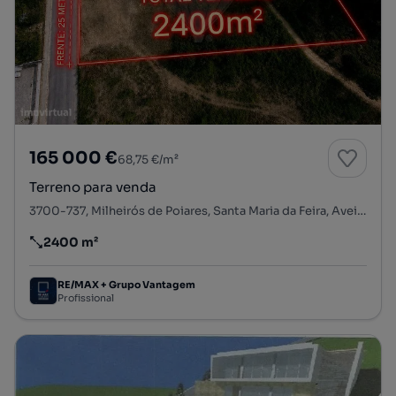
165 000 €
68,75 €/m²
Terreno para venda
3700-737, Milheirós de Poiares, Santa Maria da Feira, Aveiro
2400 m²
Preço por metro quadrado
RE/MAX + Grupo Vantagem
Profissional