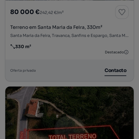
80 000 €
242,42 €/m²
Terreno em Santa Maria da Feira, 330m²
Santa Maria da Feira, Travanca, Sanfins e Espargo, Santa Maria da Feira, Aveiro
330 m²
Preço por metro quadrado
Destacado
Contacto
Oferta privada