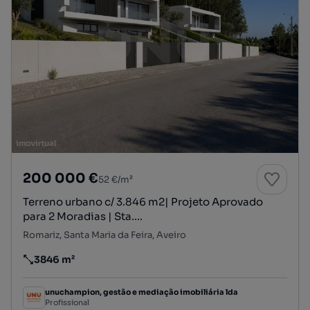
200 000 €
52 €/m²
Terreno urbano c/ 3.846 m2| Projeto Aprovado
para 2 Moradias | Sta....
Romariz, Santa Maria da Feira, Aveiro
3846 m²
Preço por metro quadrado
unuchampion, gestão e mediação imobiliária lda
Profissional