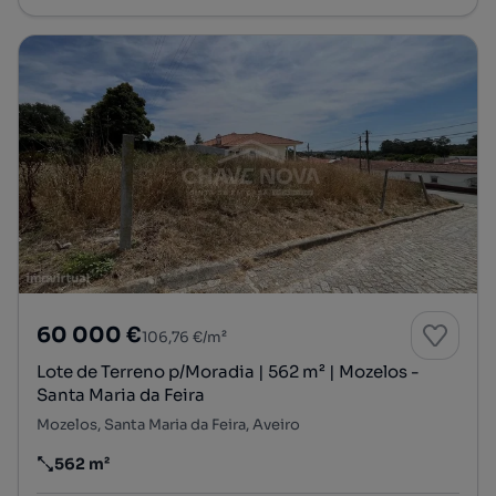
60 000 €
106,76 €/m²
Lote de Terreno p/Moradia | 562 m² | Mozelos -
Santa Maria da Feira
Mozelos, Santa Maria da Feira, Aveiro
562 m²
Preço por metro quadrado