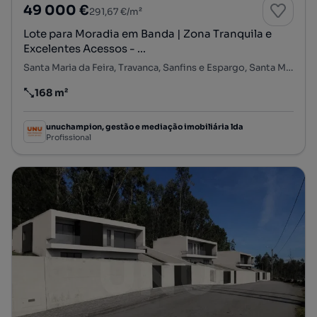
49 000 €
291,67 €/m²
Lote para Moradia em Banda | Zona Tranquila e
Excelentes Acessos - ...
Santa Maria da Feira, Travanca, Sanfins e Espargo, Santa Maria da Feira, Aveiro
168 m²
Preço por metro quadrado
unuchampion, gestão e mediação imobiliária lda
Profissional