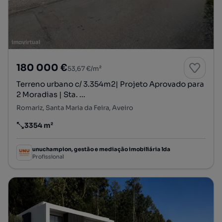
180 000 €
53,67 €/m²
Terreno urbano c/ 3.354m2| Projeto Aprovado para
2 Moradias | Sta. ...
Romariz, Santa Maria da Feira, Aveiro
3354 m²
Preço por metro quadrado
unuchampion, gestão e mediação imobiliária lda
Profissional