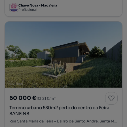
Chave Nova - Madalena
Profissional
60 000 €
113,21 €/m²
Terreno urbano 530m2 perto do centro da Feira -
SANFINS
Rua Santa Maria da Feira - Bairro de Santo André, Santa Maria da Feira, Travanca, Sanfins e Espargo, Santa Maria da Feira, Aveiro