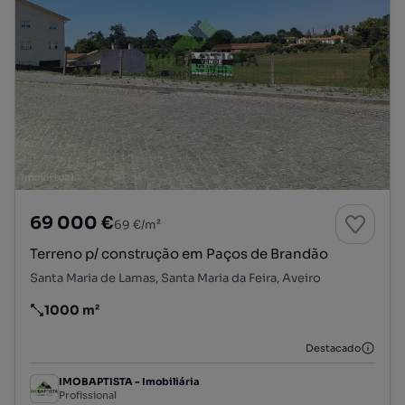
69 000 €
69 €/m²
Terreno p/ construção em Paços de Brandão
Santa Maria de Lamas, Santa Maria da Feira, Aveiro
1000 m²
Preço por metro quadrado
Destacado
IMOBAPTISTA - Imobiliária
Profissional