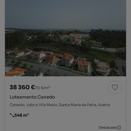
38 360 €
70 €/m²
Loteamento Canedo
Canedo, Vale e Vila Maior, Santa Maria da Feira, Aveiro
548 m²
Preço por metro quadrado
Destacado