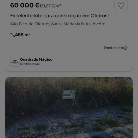
60 000 €
131,87 €/m²
Excelente lote para construção em Oleiros!
São Paio de Oleiros, Santa Maria da Feira, Aveiro
455 m²
Preço por metro quadrado
Destacado
Quadrado Mágico
Profissional