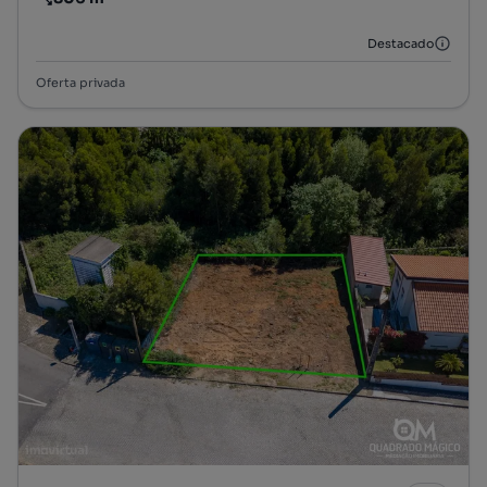
Preço por metro quadrado
Destacado
Oferta privada