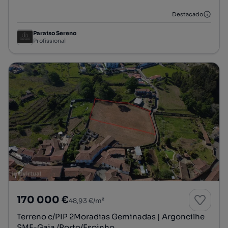
Destacado
Paraiso Sereno
Profissional
170 000 €
48,93 €/m²
Terreno c/PIP 2Moradias Geminadas | Argoncilhe
SMF-Gaia /Porto/Espinho